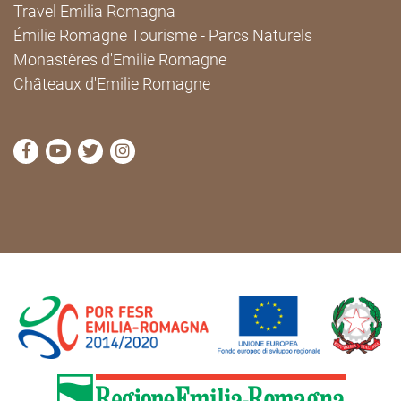
Travel Emilia Romagna
Émilie Romagne Tourisme - Parcs Naturels
Monastères d'Emilie Romagne
Châteaux d'Emilie Romagne
Visitez la page Facebook de Cammini Emilia-Romag
Visitez la page YouTube de Cammini Emilia-R
Visitez la page Twitter de Cammini Emilia
Visitez la page Instagram de Cammin