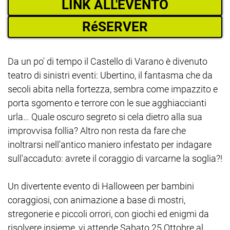
LINK ALL'EVENTO
RéSERVER
Da un po' di tempo il Castello di Varano è divenuto
teatro di sinistri eventi: Ubertino, il fantasma che da
secoli abita nella fortezza, sembra come impazzito e
porta sgomento e terrore con le sue agghiaccianti
urla… Quale oscuro segreto si cela dietro alla sua
improvvisa follia? Altro non resta da fare che
inoltrarsi nell'antico maniero infestato per indagare
sull'accaduto: avrete il coraggio di varcarne la soglia?!
Un divertente evento di Halloween per bambini
coraggiosi, con animazione a base di mostri,
stregonerie e piccoli orrori, con giochi ed enigmi da
risolvere insieme, vi attende Sabato 25 Ottobre al