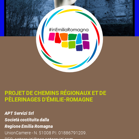
PROJET DE CHEMINS RÉGIONAUX ET DE
PÈLERINAGES D'ÉMILIE-ROMAGNE
APT Servizi Srl
Società costituita dalla
Regione Emilia Romagna
UnionCamere - N. 51008 P.I. 01886791209.