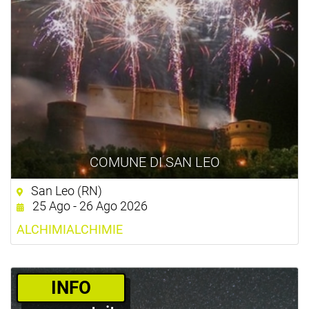
COMUNE DI SAN LEO
San Leo (RN)
25 Ago - 26 Ago 2026
ALCHIMIALCHIMIE
­INFO