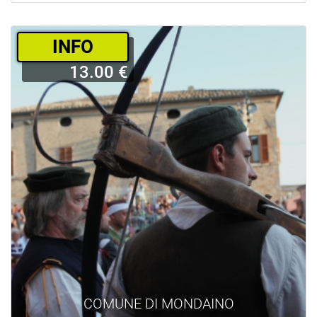
­INFO
13.00 €
COMUNE DI MONDAINO