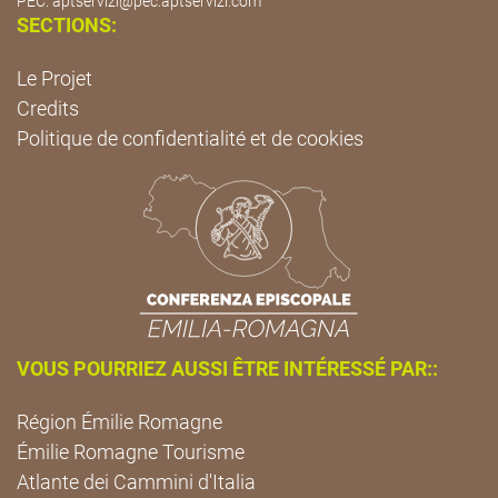
PEC:
aptservizi@pec.aptservizi.com
SECTIONS:
Le Projet
Credits
Politique de confidentialité et de cookies
VOUS POURRIEZ AUSSI ÊTRE INTÉRESSÉ PAR::
Région Émilie Romagne
Émilie Romagne Tourisme
Atlante dei Cammini d'Italia