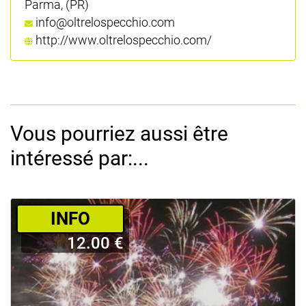
Parma, (PR)
info@oltrelospecchio.com
http://www.oltrelospecchio.com/
Vous pourriez aussi être
intéressé par:...
­INFO
12.00 €