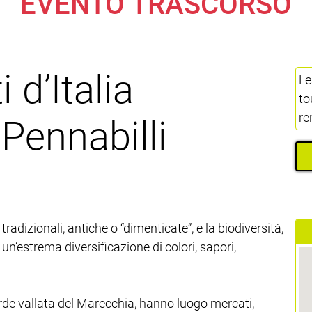
EVENTO TRASCORSO
i d’Italia
Le
to
re
 Pennabilli
radizionali, antiche o “dimenticate”, e la biodiversità,
un’estrema diversificazione di colori, sapori,
erde vallata del Marecchia, hanno luogo mercati,