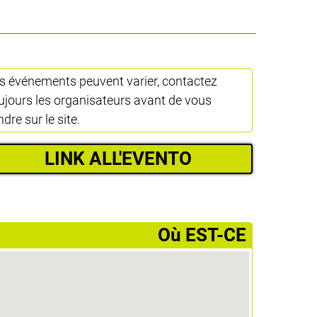
s événements peuvent varier, contactez
ujours les organisateurs avant de vous
ndre sur le site.
LINK ALL'EVENTO
­Où EST-CE