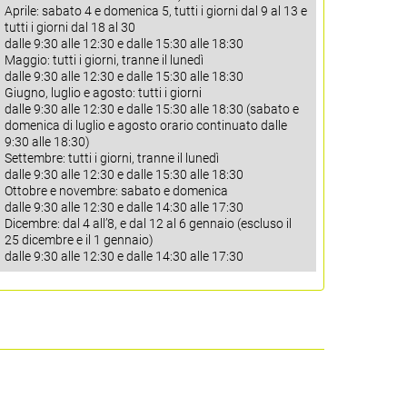
Aprile: sabato 4 e domenica 5, tutti i giorni dal 9 al 13 e
tutti i giorni dal 18 al 30
dalle 9:30 alle 12:30 e dalle 15:30 alle 18:30
Maggio: tutti i giorni, tranne il lunedì
dalle 9:30 alle 12:30 e dalle 15:30 alle 18:30
Giugno, luglio e agosto: tutti i giorni
dalle 9:30 alle 12:30 e dalle 15:30 alle 18:30 (sabato e
domenica di luglio e agosto orario continuato dalle
9:30 alle 18:30)
Settembre: tutti i giorni, tranne il lunedì
dalle 9:30 alle 12:30 e dalle 15:30 alle 18:30
Ottobre e novembre: sabato e domenica
dalle 9:30 alle 12:30 e dalle 14:30 alle 17:30
Dicembre: dal 4 all’8, e dal 12 al 6 gennaio (escluso il
25 dicembre e il 1 gennaio)
dalle 9:30 alle 12:30 e dalle 14:30 alle 17:30