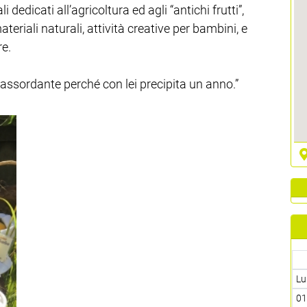
dedicati all’agricoltura ed agli “antichi frutti”,
ateriali naturali, attività creative per bambini, e
re.
 assordante perché con lei precipita un anno.”
Lu
0