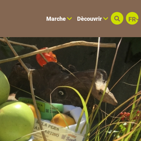
Marche
Dècouvrir
FR