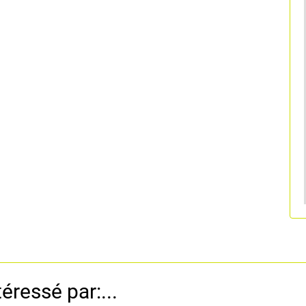
éressé par:...