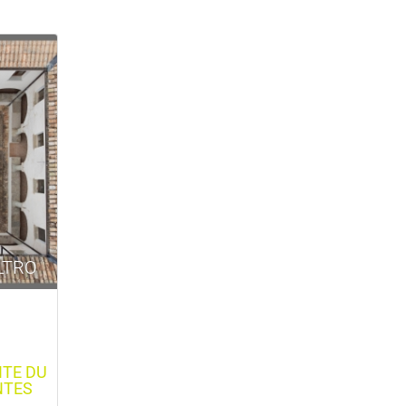
LTRO
ITE DU
NTES