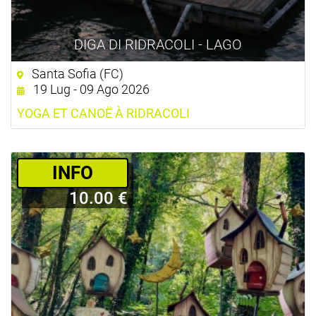
DIGA DI RIDRACOLI - LAGO
Santa Sofia (FC)
19 Lug - 09 Ago 2026
YOGA ET CANOË À RIDRACOLI
­INFO
10.00 €