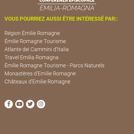
VOUS POURRIEZ AUSSI ÊTRE INTÉRESSÉ PAR::
Région Émilie Romagne
Émilie Romagne Tourisme
Atlante dei Cammini d'Italia
Travel Emilia Romagna
Émilie Romagne Tourisme - Parcs Naturels
Monastères d'Emilie Romagne
Châteaux d'Emilie Romagne
Visitez la page Facebook de Cammini Emilia-Romag
Visitez la page YouTube de Cammini Emilia-R
Visitez la page Twitter de Cammini Emilia
Visitez la page Instagram de Cammin