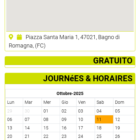
Piazza Santa Maria 1, 47021, Bagno di
Romagna, (FC)
­ GRATUITO
JOURNéES & HORAIRES
Ottobre-2025
Lun
Mar
Mer
Gio
Ven
Sab
Dom
29
30
01
02
03
04
05
06
07
08
09
10
11
12
13
14
15
16
17
18
19
20
21
22
23
24
25
26