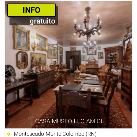
­INFO
gratuito
CASA MUSEO LEO AMICI
Montescudo-Monte Colombo (RN)