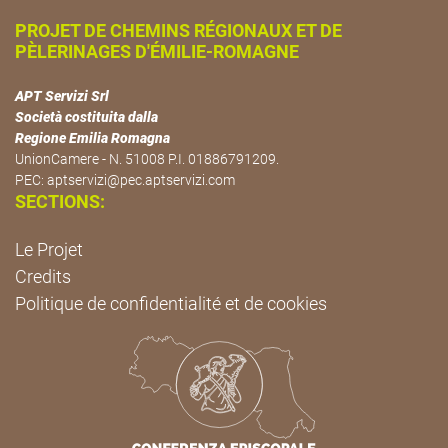
PROJET DE CHEMINS RÉGIONAUX ET DE
PÈLERINAGES D'ÉMILIE-ROMAGNE
APT Servizi Srl
Società costituita dalla
Regione Emilia Romagna
UnionCamere - N. 51008 P.I. 01886791209.
PEC:
aptservizi@pec.aptservizi.com
SECTIONS:
Le Projet
Credits
Politique de confidentialité et de cookies