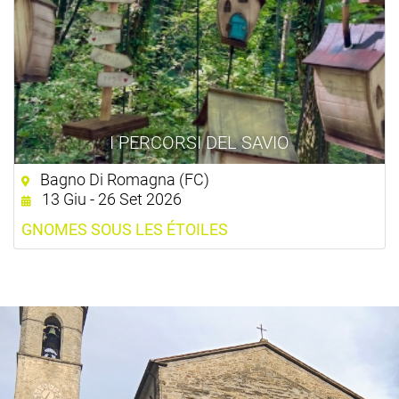
I PERCORSI DEL SAVIO
Bagno Di Romagna (FC)
13 Giu - 26 Set 2026
GNOMES SOUS LES ÉTOILES