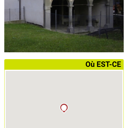
­Où EST-CE