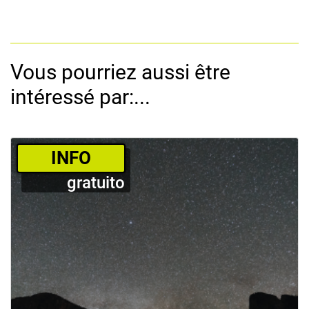
Vous pourriez aussi être
intéressé par:...
­INFO
gratuito