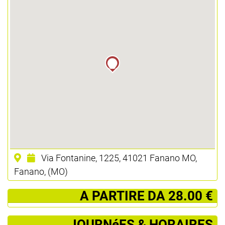
Via Fontanine, 1225, 41021 Fanano MO,
Fanano, (MO)
­ A PARTIRE DA 28.00 €
JOURNéES & HORAIRES