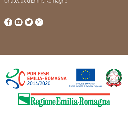
Châteaux d'Emilie Romagne
Visitez la page Facebook de Cammini Emilia-Romag
Visitez la page YouTube de Cammini Emilia-R
Visitez la page Twitter de Cammini Emilia
Visitez la page Instagram de Cammin