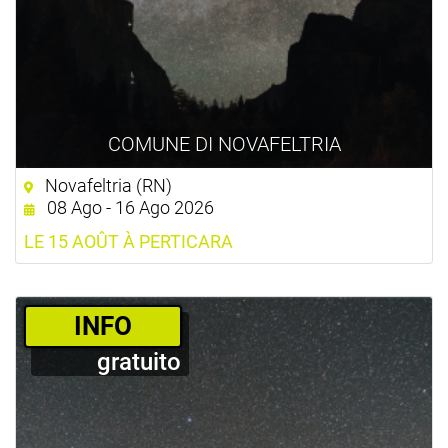
COMUNE DI NOVAFELTRIA
Novafeltria (RN)
08 Ago - 16 Ago 2026
LE 15 AOÛT À PERTICARA
­INFO
gratuito