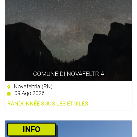
COMUNE DI NOVAFELTRIA
Novafeltria (RN)
09 Ago 2026
RANDONNÉE SOUS LES ÉTOILES
­INFO