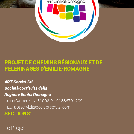
PROJET DE CHEMINS RÉGIONAUX ET DE
PÈLERINAGES D'ÉMILIE-ROMAGNE
APT Servizi Srl
Società costituita dalla
Regione Emilia Romagna
UnionCamere - N. 51008 P.I. 01886791209.
PEC:
aptservizi@pec.aptservizi.com
SECTIONS:
Le Projet