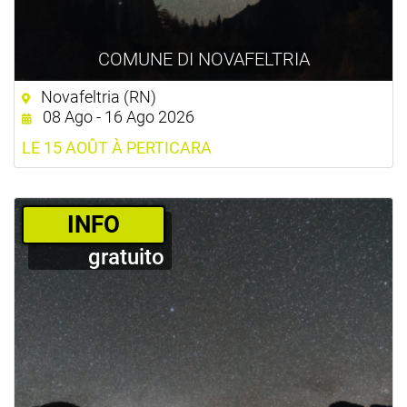
COMUNE DI NOVAFELTRIA
Novafeltria (RN)
08 Ago - 16 Ago 2026
LE 15 AOÛT À PERTICARA
­INFO
gratuito