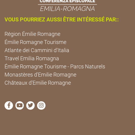
VOUS POURRIEZ AUSSI ÊTRE INTÉRESSÉ PAR::
Région Émilie Romagne
Émilie Romagne Tourisme
Atlante dei Cammini d'Italia
Travel Emilia Romagna
Émilie Romagne Tourisme - Parcs Naturels
Monastères d'Emilie Romagne
Châteaux d'Emilie Romagne
Visitez la page Facebook de Cammini Emilia-Romag
Visitez la page YouTube de Cammini Emilia-R
Visitez la page Twitter de Cammini Emilia
Visitez la page Instagram de Cammin