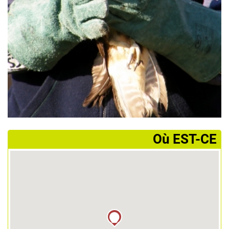
­Où EST-CE