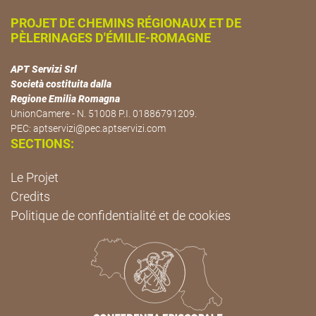
PROJET DE CHEMINS RÉGIONAUX ET DE
PÈLERINAGES D'ÉMILIE-ROMAGNE
APT Servizi Srl
Società costituita dalla
Regione Emilia Romagna
UnionCamere - N. 51008 P.I. 01886791209.
PEC:
aptservizi@pec.aptservizi.com
SECTIONS:
Le Projet
Credits
Politique de confidentialité et de cookies