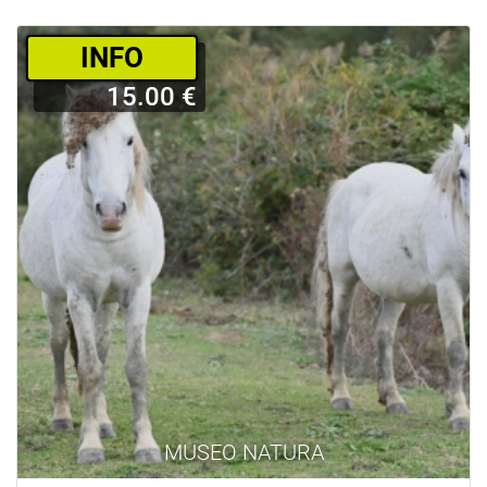
­INFO
15.00 €
MUSEO NATURA