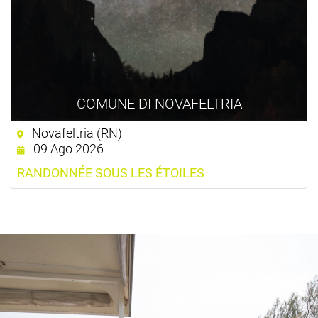
COMUNE DI NOVAFELTRIA
Novafeltria (RN)
09 Ago 2026
RANDONNÉE SOUS LES ÉTOILES