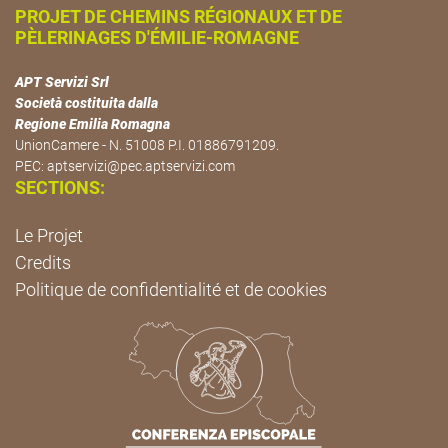
PROJET DE CHEMINS RÉGIONAUX ET DE
PÈLERINAGES D'ÉMILIE-ROMAGNE
APT Servizi Srl
Società costituita dalla
Regione Emilia Romagna
UnionCamere - N. 51008 P.I. 01886791209.
PEC:
aptservizi@pec.aptservizi.com
SECTIONS:
Le Projet
Credits
Politique de confidentialité et de cookies