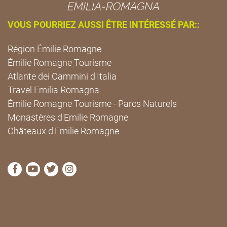
VOUS POURRIEZ AUSSI ÊTRE INTÉRESSÉ PAR::
Région Émilie Romagne
Émilie Romagne Tourisme
Atlante dei Cammini d'Italia
Travel Emilia Romagna
Émilie Romagne Tourisme - Parcs Naturels
Monastères d'Emilie Romagne
Châteaux d'Emilie Romagne
Visitez la page Facebook de Cammini Emilia-Romag
Visitez la page YouTube de Cammini Emilia-R
Visitez la page Twitter de Cammini Emilia
Visitez la page Instagram de Cammin