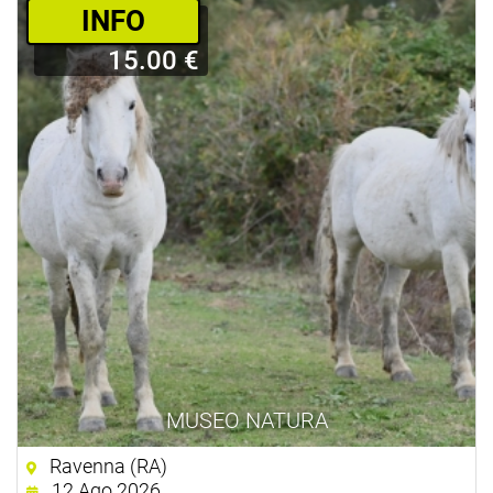
­INFO
15.00 €
MUSEO NATURA
Ravenna (RA)
12 Ago 2026