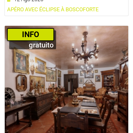
APÉRO AVEC ÉCLIPSE À BOSCOFORTE
­INFO
gratuito