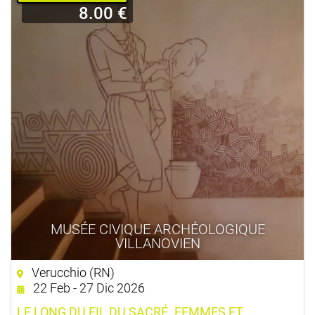
8.00 €
MUSÉE CIVIQUE ARCHÉOLOGIQUE
VILLANOVIEN
Verucchio (RN)
22 Feb - 27 Dic 2026
LE LONG DU FIL DU SACRÉ. FEMMES ET