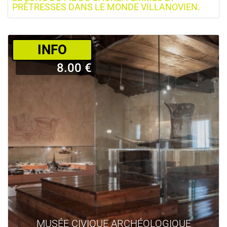
PRÊTRESSES DANS LE MONDE VILLANOVIEN.
­INFO
8.00 €
MUSÉE CIVIQUE ARCHÉOLOGIQUE