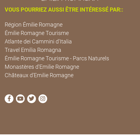
VOUS POURRIEZ AUSSI ÊTRE INTÉRESSÉ PAR::
Région Émilie Romagne
Émilie Romagne Tourisme
Atlante dei Cammini d'Italia
Travel Emilia Romagna
Émilie Romagne Tourisme - Parcs Naturels
Monastères d'Emilie Romagne
Châteaux d'Emilie Romagne
Visitez la page Facebook de Cammini Emilia-Romag
Visitez la page YouTube de Cammini Emilia-R
Visitez la page Twitter de Cammini Emilia
Visitez la page Instagram de Cammin