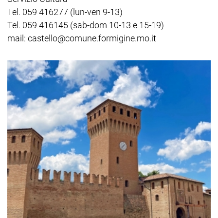
Tel. 059 416277 (lun-ven 9-13)
Tel. 059 416145 (sab-dom 10-13 e 15-19)
mail: castello@comune.formigine.mo.it