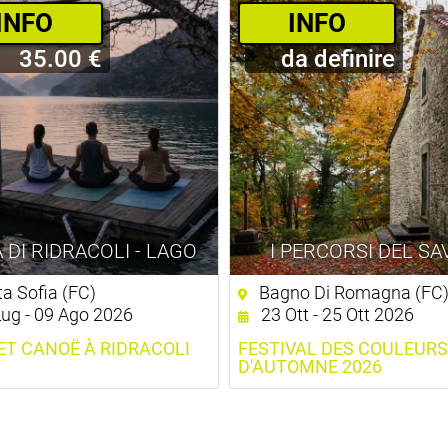
­INFO
­INFO
35.00 €
da definire
 DI RIDRACOLI - LAGO
I PERCORSI DEL SA
a Sofia (FC)
Bagno Di Romagna (FC
ug - 09 Ago 2026
23 Ott - 25 Ott 2026
ET CANOË À RIDRACOLI
FESTIVAL DES COULEURS
D'AUTOMNE 2026