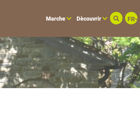
Marche
Dècouvrir
FR