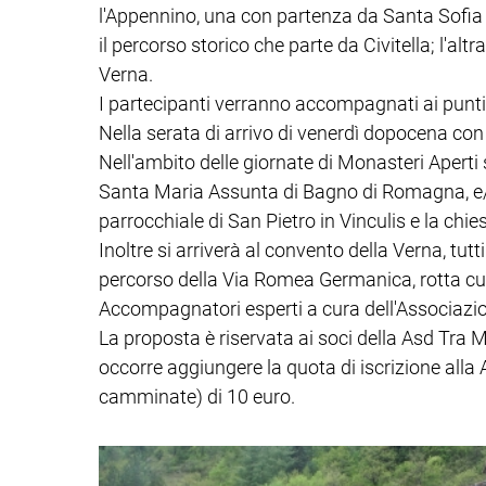
l'Appennino, una con partenza da Santa Sofia
il percorso storico che parte da Civitella; l'a
Verna.
I partecipanti verranno accompagnati ai punti 
Nella serata di arrivo di venerdì dopocena con
Nell'ambito delle giornate di Monasteri Aperti 
Santa Maria Assunta di Bagno di Romagna, e/o 
parrocchiale di San Pietro in Vinculis e la chi
Inoltre si arriverà al convento della Verna, tutt
percorso della Via Romea Germanica, rotta cul
Accompagnatori esperti a cura dell'Associazione
La proposta è riservata ai soci della Asd Tra Mo
occorre aggiungere la quota di iscrizione alla
camminate) di 10 euro.