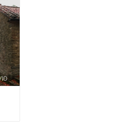
VIO
)