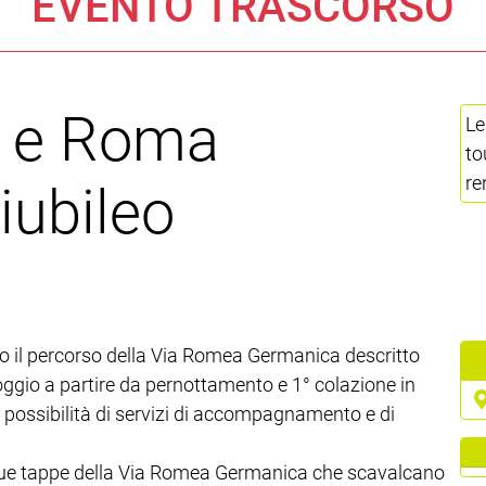
EVENTO TRASCORSO
a e Roma
Le
to
re
iubileo
go il percorso della Via Romea Germanica descritto
oggio a partire da pernottamento e 1° colazione in
n possibilità di servizi di accompagnamento e di
 due tappe della Via Romea Germanica che scavalcano