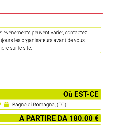
s événements peuvent varier, contactez
ujours les organisateurs avant de vous
ndre sur le site.
­Où EST-CE
Bagno di Romagna, (FC)
­ A PARTIRE DA 180.00 €