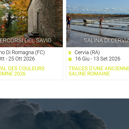
PERCORSI DEL SAVIO
SALINA DI CERVI
o Di Romagna (FC)
Cervia (RA)
tt - 25 Ott 2026
16 Giu - 13 Set 2026
VAL DES COULEURS
TRACES D'UNE ANCIENN
OMNE 2026
SALINE ROMAINE