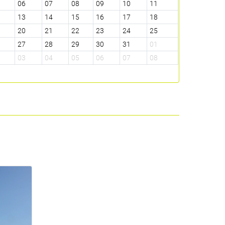
5
06
07
08
09
10
11
2
13
14
15
16
17
18
9
20
21
22
23
24
25
6
27
28
29
30
31
01
2
03
04
05
06
07
08