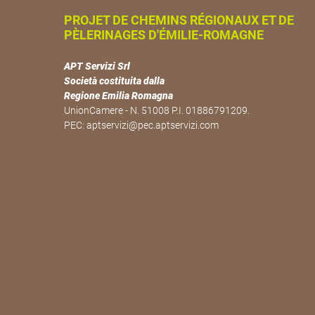
PROJET DE CHEMINS RÉGIONAUX ET DE
PÈLERINAGES D'ÉMILIE-ROMAGNE
APT Servizi Srl
Società costituita dalla
Regione Emilia Romagna
UnionCamere - N. 51008 P.I. 01886791209.
PEC:
aptservizi@pec.aptservizi.com