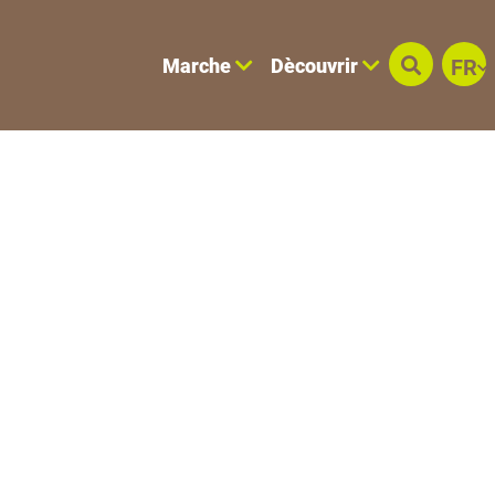
Marche
Dècouvrir
FR