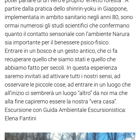
poter parlare di un vero e proprio “effetto foresta”. A
partire dalla pratica dello shinrin-yoku in Giappone,
implementata in ambito sanitario negli anni 80, sono
ormai numerosi gli studi scientifici che confermano
quanto il contatto sensoriale con l’ambiente Narura
sia importante per il benessere psico-fisico.
Entrare in un bosco è un gesto antico, che ci fa
recuperare quello che siamo stati e quello che
abbiamo fatto per secoli. In questa esperienza
saremo invitati ad attivare tutti i nostri sensi, ad
osservare le piccole cose, ad entrare in un luogo che
all’inizio ci sembrerà un luogo “altro” da noi ma che
alla fine capiremo essere la nostra “vera casa”.
Escursione con Guida Ambientale Escursionistica:
Elena Fantini