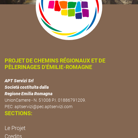
PROJET DE CHEMINS RÉGIONAUX ET DE
PÈLERINAGES D'ÉMILIE-ROMAGNE
APT Servizi Srl
Società costituita dalla
Regione Emilia Romagna
UnionCamere - N. 51008 P.I. 01886791209.
PEC:
aptservizi@pec.aptservizi.com
SECTIONS:
Le Projet
Credits