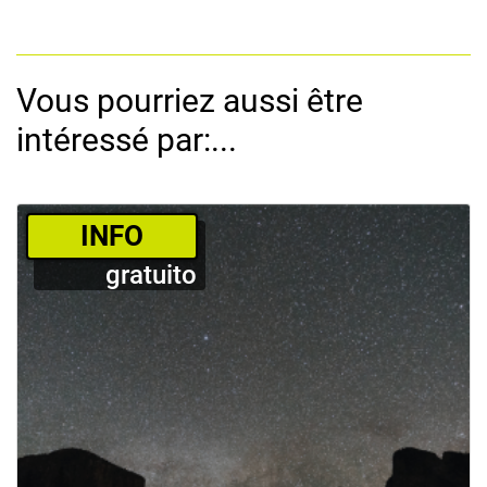
Vous pourriez aussi être
intéressé par:...
­INFO
gratuito