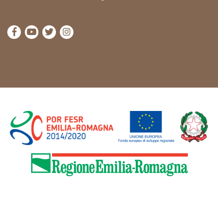
Visitez la page Facebook de Cammini Emilia-Romag
Visitez la page YouTube de Cammini Emilia-R
Visitez la page Twitter de Cammini Emilia
Visitez la page Instagram de Cammin