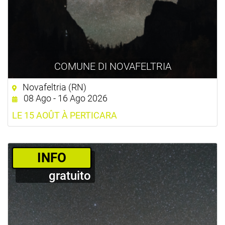
COMUNE DI NOVAFELTRIA
Novafeltria (RN)
08 Ago - 16 Ago 2026
LE 15 AOÛT À PERTICARA
­INFO
gratuito