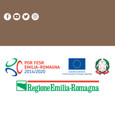
Visitez la page Facebook de Cammini Emilia-Romag
Visitez la page YouTube de Cammini Emilia-R
Visitez la page Twitter de Cammini Emilia
Visitez la page Instagram de Cammin