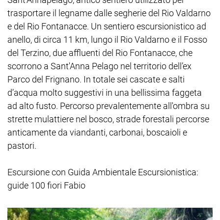
trasportare il legname dalle segherie del Rio Valdarno
e del Rio Fontanacce. Un sentiero escursionistico ad
anello, di circa 11 km, lungo il Rio Valdarno e il Fosso
del Terzino, due affluenti del Rio Fontanacce, che
scorrono a Sant'Anna Pelago nel territorio dell’ex
Parco del Frignano. In totale sei cascate e salti
d’acqua molto suggestivi in una bellissima faggeta
ad alto fusto. Percorso prevalentemente all'ombra su
strette mulattiere nel bosco, strade forestali percorse
anticamente da viandanti, carbonai, boscaioli e
pastori.
Escursione con Guida Ambientale Escursionistica:
guide 100 fiori Fabio