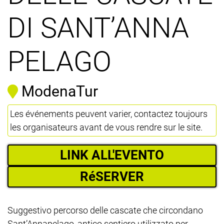
DI SANT’ANNA
PELAGO
ModenaTur
Les événements peuvent varier, contactez toujours
les organisateurs avant de vous rendre sur le site.
LINK ALL'EVENTO
RéSERVER
Suggestivo percorso delle cascate che circondano
Sant’Annapelago, antico sentiero utilizzato per