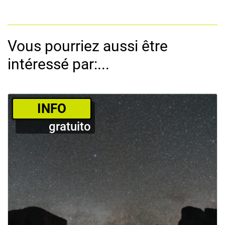
Vous pourriez aussi être
intéressé par:...
­INFO
gratuito