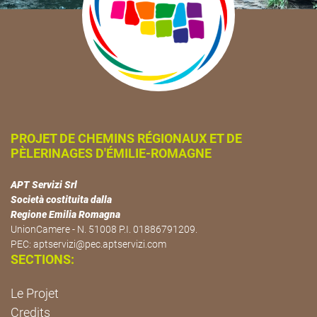
PROJET DE CHEMINS RÉGIONAUX ET DE
PÈLERINAGES D'ÉMILIE-ROMAGNE
APT Servizi Srl
Società costituita dalla
Regione Emilia Romagna
UnionCamere - N. 51008 P.I. 01886791209.
PEC:
aptservizi@pec.aptservizi.com
SECTIONS:
Le Projet
Credits