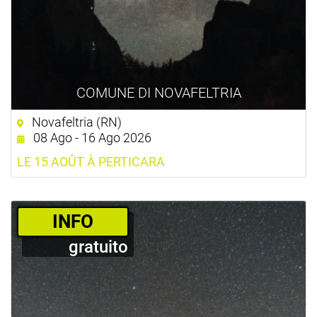
COMUNE DI NOVAFELTRIA
Novafeltria (RN)
08 Ago - 16 Ago 2026
LE 15 AOÛT À PERTICARA
­INFO
gratuito