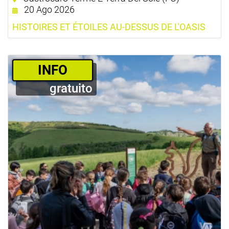
20 Ago 2026
HISTOIRES ET ÉTOILES AU-DESSUS DE L'OASIS
­INFO
gratuito