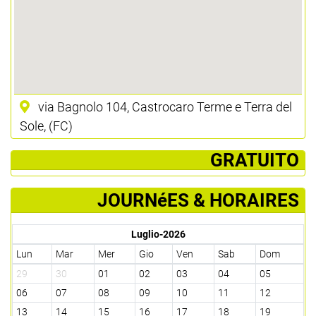
via Bagnolo 104, Castrocaro Terme e Terra del
Sole, (FC)
­ GRATUITO
JOURNéES & HORAIRES
Luglio-2026
Lun
Mar
Mer
Gio
Ven
Sab
Dom
29
30
01
02
03
04
05
06
07
08
09
10
11
12
13
14
15
16
17
18
19