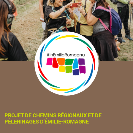
PROJET DE CHEMINS RÉGIONAUX ET DE
PÈLERINAGES D'ÉMILIE-ROMAGNE