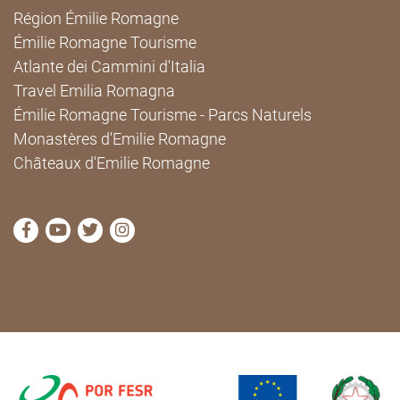
Région Émilie Romagne
Émilie Romagne Tourisme
Atlante dei Cammini d'Italia
Travel Emilia Romagna
Émilie Romagne Tourisme - Parcs Naturels
Monastères d'Emilie Romagne
Châteaux d'Emilie Romagne
Visitez la page Facebook de Cammini Emilia-Romag
Visitez la page YouTube de Cammini Emilia-R
Visitez la page Twitter de Cammini Emilia
Visitez la page Instagram de Cammin