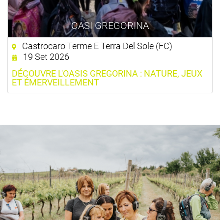
OASI GREGORINA
Castrocaro Terme E Terra Del Sole (FC)
19 Set 2026
DÉCOUVRE L'OASIS GREGORINA : NATURE, JEUX
ET ÉMERVEILLEMENT