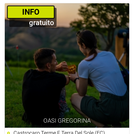
­INFO
gratuito
OASI GREGORINA
Castrocaro Terme E Terra Del Sole (FC)