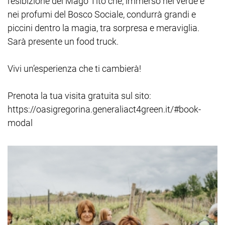
l’esibizione del Mago Tito che, immerso nel verde e
nei profumi del Bosco Sociale, condurrà grandi e
piccini dentro la magia, tra sorpresa e meraviglia.
Sarà presente un food truck.
Vivi un’esperienza che ti cambierà!
Prenota la tua visita gratuita sul sito:
https://oasigregorina.generaliact4green.it/#book-
modal