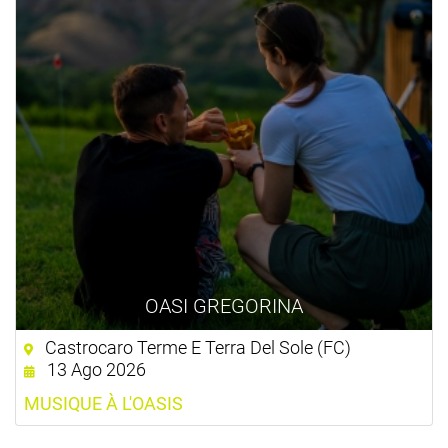
OASI GREGORINA
Castrocaro Terme E Terra Del Sole (FC)
13 Ago 2026
MUSIQUE À L'OASIS