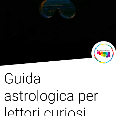
Guida
astrologica per
lettori curiosi