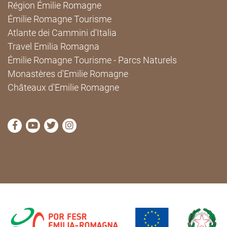
Région Émilie Romagne
Émilie Romagne Tourisme
Atlante dei Cammini d'Italia
Travel Emilia Romagna
Émilie Romagne Tourisme - Parcs Naturels
Monastères d'Emilie Romagne
Châteaux d'Emilie Romagne
Visitez la page Facebook de Cammini Emilia-Romag
Visitez la page YouTube de Cammini Emilia-R
Visitez la page Twitter de Cammini Emilia
Visitez la page Instagram de Cammin