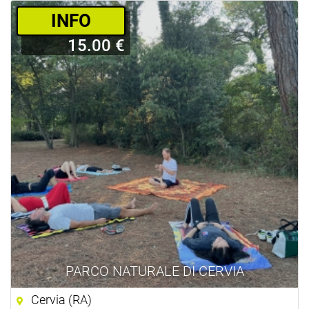
­INFO
15.00 €
PARCO NATURALE DI CERVIA
Cervia (RA)