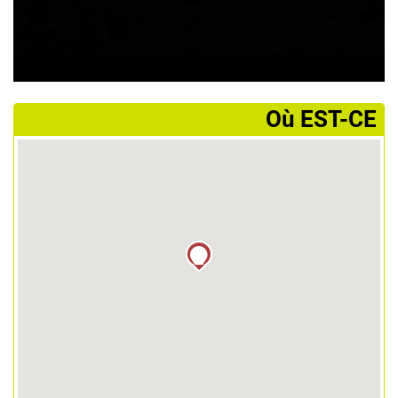
­Où EST-CE