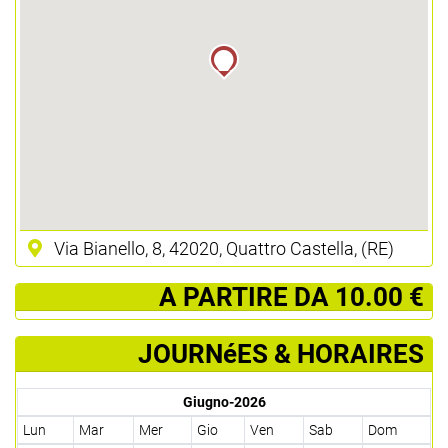
Via Bianello, 8, 42020, Quattro Castella, (RE)
­ A PARTIRE DA 10.00 €
JOURNéES & HORAIRES
Giugno-2026
Lun
Mar
Mer
Gio
Ven
Sab
Dom