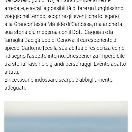
del castello (più di 10), ancora completamente
arredate, e avrai la possibilità di fare un lunghissimo
viaggio nel tempo, scoprire gli eventi che lo legano
alla Grancontessa Matilde di Canossa, ma anche la
sua storia più moderna con il Dott. Caggiati e la
famiglia Bacigalupo di Genova, il cui esponente di
spicco, Carlo, ne fece la sua abituale residenza ed ne
ridisegnò l’aspetto interno. Un’esperienza imperdibile
tra storia, fascino e grandi personaggi. Evento adatto
a tutti.
È necessario indossare scarpe e abbigliamento
adeguati.