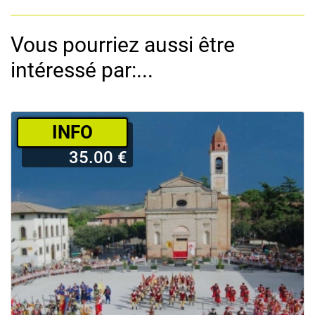
Vous pourriez aussi être
intéressé par:...
­INFO
35.00 €