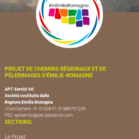
PROJET DE CHEMINS RÉGIONAUX ET DE
PÈLERINAGES D'ÉMILIE-ROMAGNE
APT Servizi Srl
Società costituita dalla
Regione Emilia Romagna
UnionCamere - N. 51008 P.I. 01886791209.
PEC:
aptservizi@pec.aptservizi.com
SECTIONS:
Le Projet