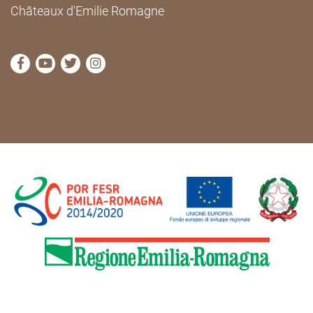
Châteaux d'Emilie Romagne
Visitez la page Facebook de Cammini Emilia-Romag
Visitez la page YouTube de Cammini Emilia-R
Visitez la page Twitter de Cammini Emilia
Visitez la page Instagram de Cammin