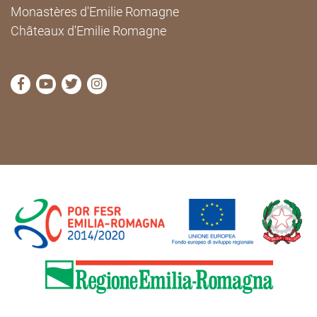
Monastères d'Emilie Romagne
Châteaux d'Emilie Romagne
Visitez la page Facebook de Cammini Emilia-Romag
Visitez la page YouTube de Cammini Emilia-R
Visitez la page Twitter de Cammini Emilia
Visitez la page Instagram de Cammin