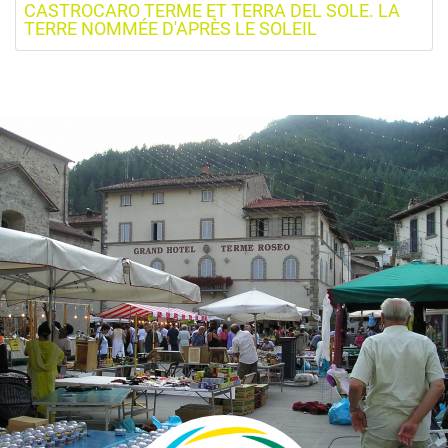
CASTROCARO TERME ET TERRA DEL SOLE. LA
TERRE NOMMÉE D'APRÈS LE SOLEIL