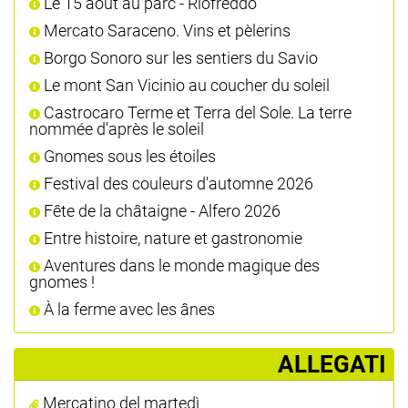
Le 15 août au parc - Riofreddo
Mercato Saraceno. Vins et pèlerins
Borgo Sonoro sur les sentiers du Savio
Le mont San Vicinio au coucher du soleil
Castrocaro Terme et Terra del Sole. La terre
nommée d'après le soleil
Gnomes sous les étoiles
Festival des couleurs d'automne 2026
Fête de la châtaigne - Alfero 2026
Entre histoire, nature et gastronomie
Aventures dans le monde magique des
gnomes !
À la ferme avec les ânes
ALLEGATI
Mercatino del martedì