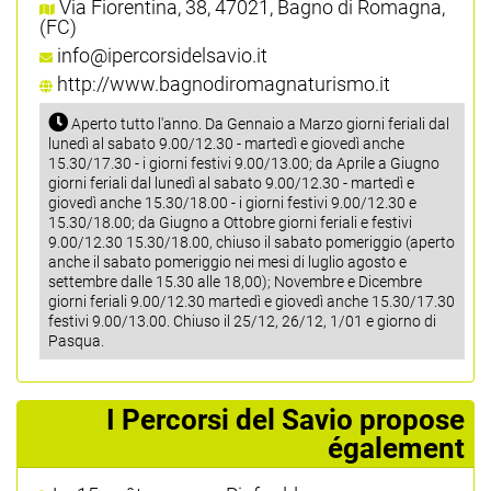
Via Fiorentina, 38, 47021, Bagno di Romagna,
(FC)
info@ipercorsidelsavio.it
http://www.bagnodiromagnaturismo.it
Aperto tutto l'anno. Da Gennaio a Marzo giorni feriali dal
lunedì al sabato 9.00/12.30 - martedì e giovedì anche
15.30/17.30 - i giorni festivi 9.00/13.00; da Aprile a Giugno
giorni feriali dal lunedì al sabato 9.00/12.30 - martedì e
giovedì anche 15.30/18.00 - i giorni festivi 9.00/12.30 e
15.30/18.00; da Giugno a Ottobre giorni feriali e festivi
9.00/12.30 15.30/18.00, chiuso il sabato pomeriggio (aperto
anche il sabato pomeriggio nei mesi di luglio agosto e
settembre dalle 15.30 alle 18,00); Novembre e Dicembre
giorni feriali 9.00/12.30 martedì e giovedì anche 15.30/17.30
festivi 9.00/13.00. Chiuso il 25/12, 26/12, 1/01 e giorno di
Pasqua.
I Percorsi del Savio propose
également