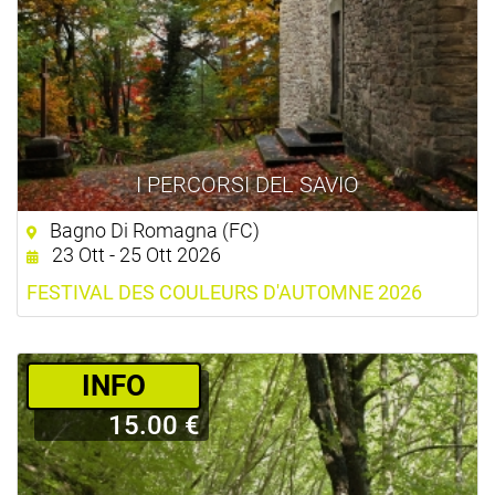
I PERCORSI DEL SAVIO
Bagno Di Romagna (FC)
23 Ott - 25 Ott 2026
FESTIVAL DES COULEURS D'AUTOMNE 2026
­INFO
15.00 €