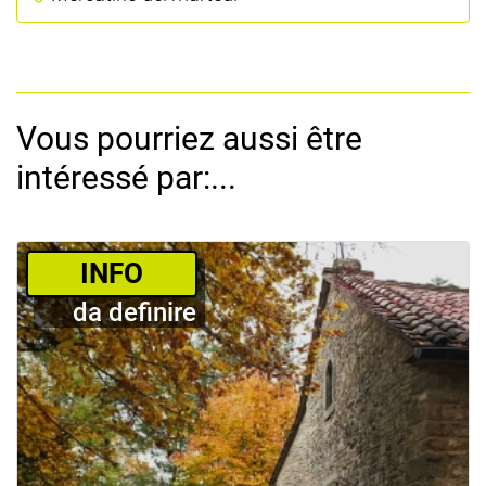
Vous pourriez aussi être
intéressé par:...
­INFO
da definire