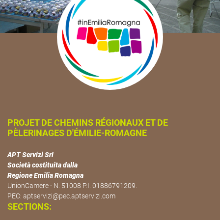
PROJET DE CHEMINS RÉGIONAUX ET DE
PÈLERINAGES D'ÉMILIE-ROMAGNE
APT Servizi Srl
Società costituita dalla
Regione Emilia Romagna
UnionCamere - N. 51008 P.I. 01886791209.
PEC:
aptservizi@pec.aptservizi.com
SECTIONS: