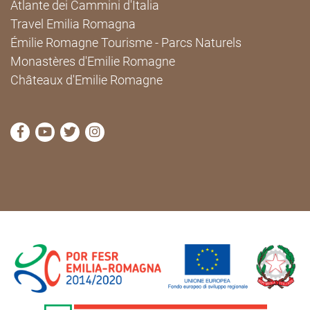
Atlante dei Cammini d'Italia
Travel Emilia Romagna
Émilie Romagne Tourisme - Parcs Naturels
Monastères d'Emilie Romagne
Châteaux d'Emilie Romagne
Visitez la page Facebook de Cammini Emilia-Romag
Visitez la page YouTube de Cammini Emilia-R
Visitez la page Twitter de Cammini Emilia
Visitez la page Instagram de Cammin