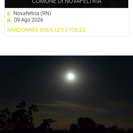
COMUNE DI NOVAFELTRIA
Novafeltria (RN)
09 Ago 2026
RANDONNÉE SOUS LES ÉTOILES