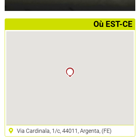
­Où EST-CE
Via Cardinala, 1/c, 44011, Argenta, (FE)