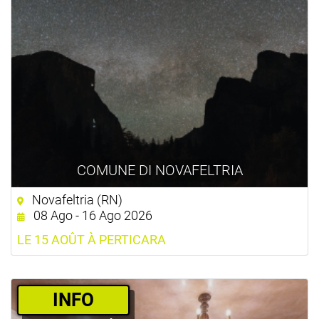
COMUNE DI NOVAFELTRIA
Novafeltria (RN)
08 Ago - 16 Ago 2026
LE 15 AOÛT À PERTICARA
­INFO