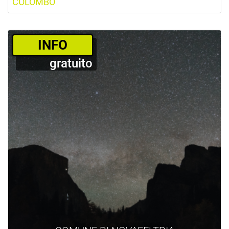
COLOMBO
­INFO
gratuito