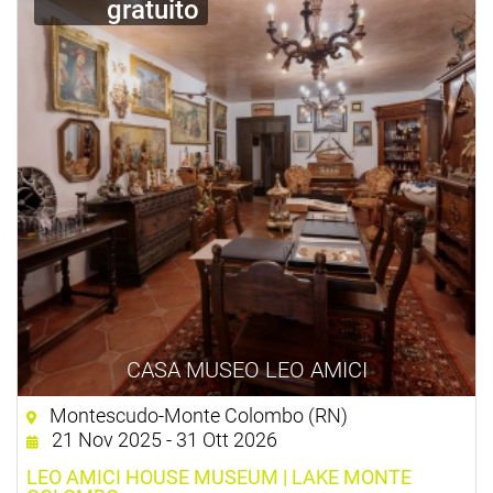
gratuito
CASA MUSEO LEO AMICI
Montescudo-Monte Colombo (RN)
21 Nov 2025 - 31 Ott 2026
LEO AMICI HOUSE MUSEUM | LAKE MONTE