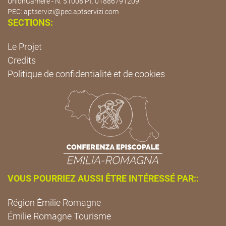
UnionCamere - N. 51008 P.I. 01886791209.
PEC:
aptservizi@pec.aptservizi.com
SECTIONS:
Le Projet
Credits
Politique de confidentialité et de cookies
VOUS POURRIEZ AUSSI ÊTRE INTÉRESSÉ PAR::
Région Émilie Romagne
Émilie Romagne Tourisme