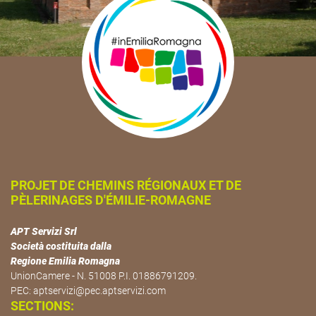
PROJET DE CHEMINS RÉGIONAUX ET DE
PÈLERINAGES D'ÉMILIE-ROMAGNE
APT Servizi Srl
Società costituita dalla
Regione Emilia Romagna
UnionCamere - N. 51008 P.I. 01886791209.
PEC:
aptservizi@pec.aptservizi.com
SECTIONS: