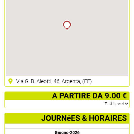
Via G. B. Aleotti, 46, Argenta, (FE)
­ A PARTIRE DA 9.00 €
­Tutti i prezzi
JOURNéES & HORAIRES
Giugno-2026