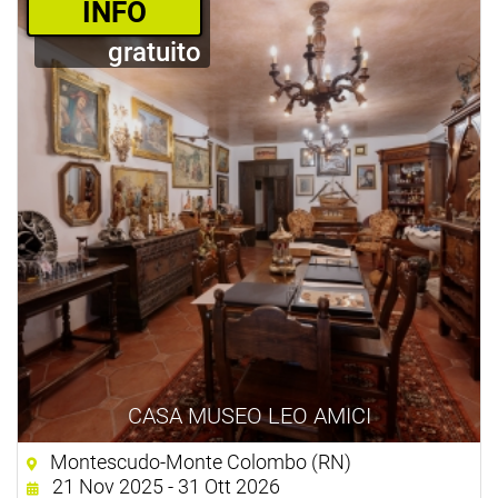
­INFO
gratuito
CASA MUSEO LEO AMICI
Montescudo-Monte Colombo (RN)
21 Nov 2025 - 31 Ott 2026