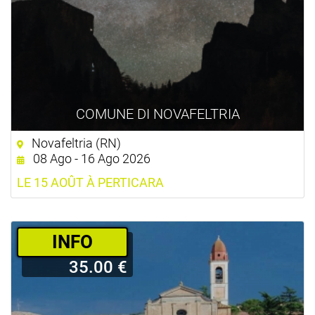
COMUNE DI NOVAFELTRIA
Novafeltria (RN)
08 Ago - 16 Ago 2026
LE 15 AOÛT À PERTICARA
­INFO
35.00 €