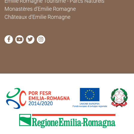
Émilie Romagne Tourisme - Parcs Naturels
Monastères d'Emilie Romagne
Châteaux d'Emilie Romagne
Visitez la page Facebook de Cammini Emilia-Romag
Visitez la page YouTube de Cammini Emilia-R
Visitez la page Twitter de Cammini Emilia
Visitez la page Instagram de Cammin