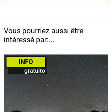
Vous pourriez aussi être
intéressé par:...
­INFO
gratuito