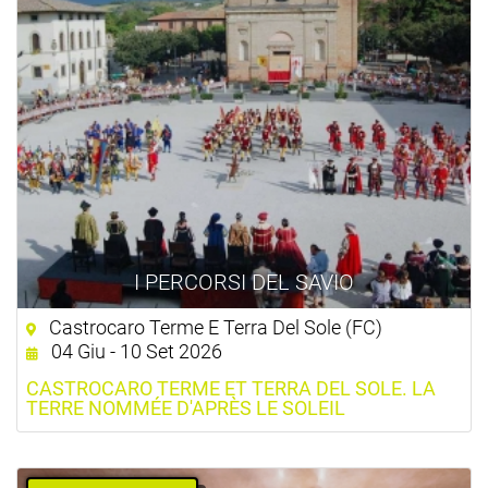
I PERCORSI DEL SAVIO
Castrocaro Terme E Terra Del Sole (FC)
04 Giu - 10 Set 2026
CASTROCARO TERME ET TERRA DEL SOLE. LA
TERRE NOMMÉE D'APRÈS LE SOLEIL