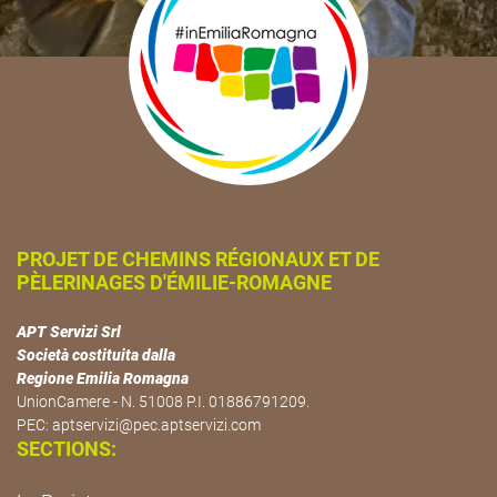
PROJET DE CHEMINS RÉGIONAUX ET DE
PÈLERINAGES D'ÉMILIE-ROMAGNE
APT Servizi Srl
Società costituita dalla
Regione Emilia Romagna
UnionCamere - N. 51008 P.I. 01886791209.
PEC:
aptservizi@pec.aptservizi.com
SECTIONS: