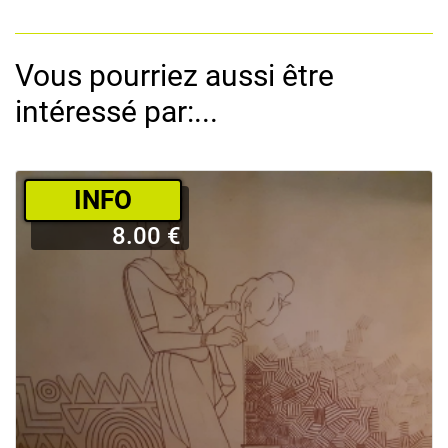
Vous pourriez aussi être
intéressé par:...
­INFO
8.00 €