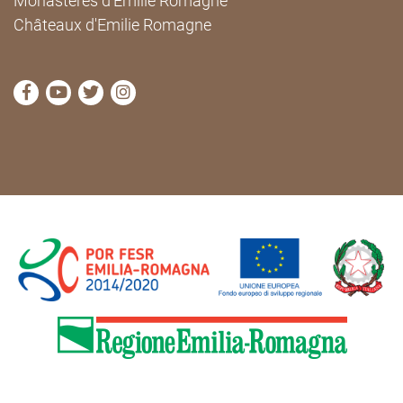
Monastères d'Emilie Romagne
Châteaux d'Emilie Romagne
Visitez la page Facebook de Cammini Emilia-Romag
Visitez la page YouTube de Cammini Emilia-R
Visitez la page Twitter de Cammini Emilia
Visitez la page Instagram de Cammin