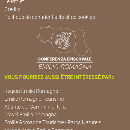
Le Projet
Credits
Politique de confidentialité et de cookies
VOUS POURRIEZ AUSSI ÊTRE INTÉRESSÉ PAR::
Région Émilie Romagne
Émilie Romagne Tourisme
Atlante dei Cammini d'Italia
Travel Emilia Romagna
Émilie Romagne Tourisme - Parcs Naturels