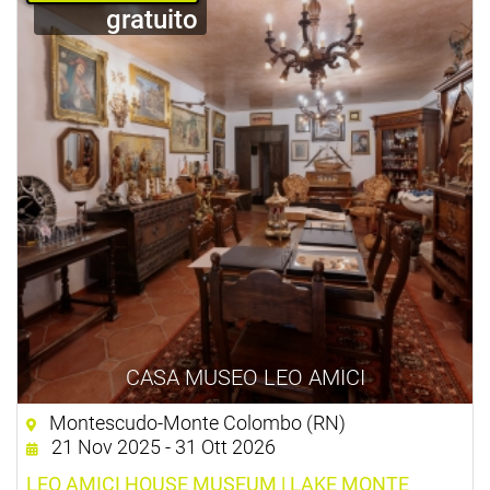
gratuito
CASA MUSEO LEO AMICI
Montescudo-Monte Colombo (RN)
21 Nov 2025 - 31 Ott 2026
LEO AMICI HOUSE MUSEUM | LAKE MONTE