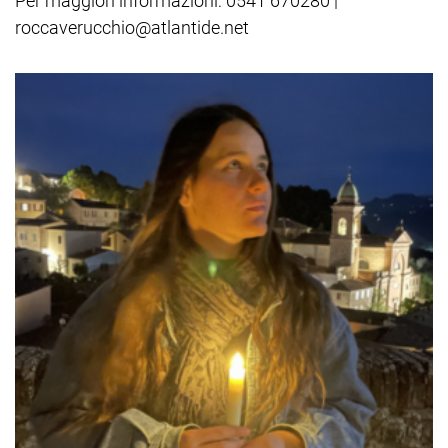
Per maggiori informazioni: 0541 670280 |
roccaverucchio@atlantide.net