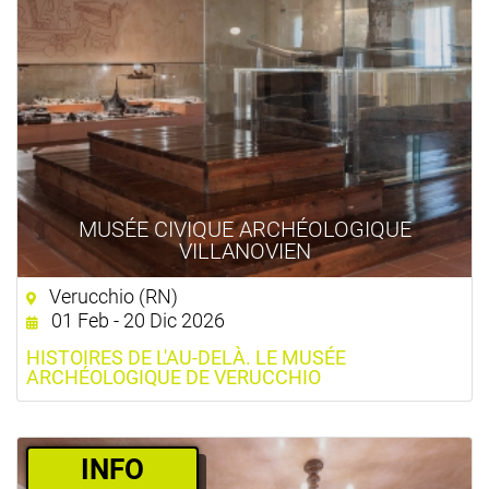
MUSÉE CIVIQUE ARCHÉOLOGIQUE
VILLANOVIEN
Verucchio (RN)
01 Feb - 20 Dic 2026
HISTOIRES DE L'AU-DELÀ. LE MUSÉE
ARCHÉOLOGIQUE DE VERUCCHIO
­INFO