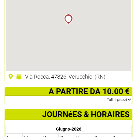
Via Rocca, 47826, Verucchio, (RN)
­ A PARTIRE DA 10.00 €
­Tutti i prezzi
JOURNéES & HORAIRES
Giugno-2026