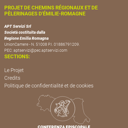
PROJET DE CHEMINS RÉGIONAUX ET DE
PÈLERINAGES D'ÉMILIE-ROMAGNE
APT Servizi Srl
Società costituita dalla
Regione Emilia Romagna
UnionCamere - N. 51008 P.I. 01886791209.
PEC:
aptservizi@pec.aptservizi.com
SECTIONS:
Le Projet
Credits
Politique de confidentialité et de cookies