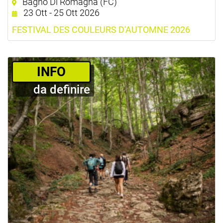
Bagno Di Romagna (FC)
23 Ott - 25 Ott 2026
FESTIVAL DES COULEURS D'AUTOMNE 2026
­INFO
da definire