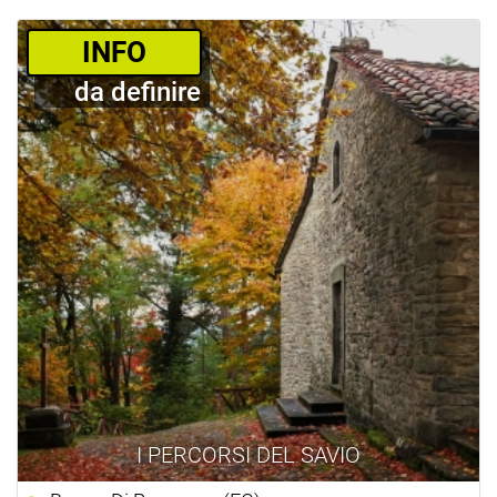
­INFO
da definire
I PERCORSI DEL SAVIO