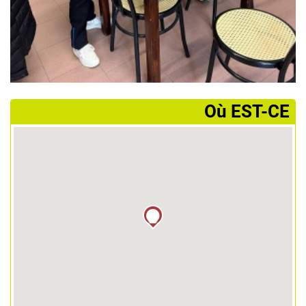
­Où EST-CE