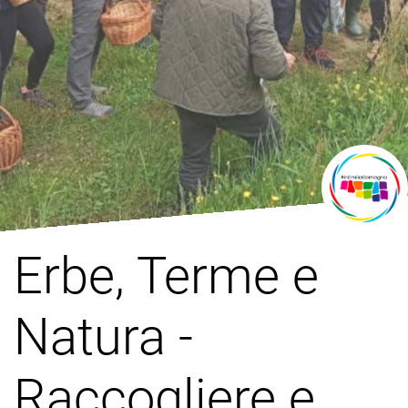
Erbe, Terme e
Natura -
Raccogliere e