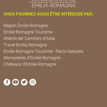
VOUS POURRIEZ AUSSI ÊTRE INTÉRESSÉ PAR::
Région Émilie Romagne
Émilie Romagne Tourisme
Atlante dei Cammini d'Italia
Travel Emilia Romagna
Émilie Romagne Tourisme - Parcs Naturels
Monastères d'Emilie Romagne
Châteaux d'Emilie Romagne
Visitez la page Facebook de Cammini Emilia-Romag
Visitez la page YouTube de Cammini Emilia-R
Visitez la page Twitter de Cammini Emilia
Visitez la page Instagram de Cammin