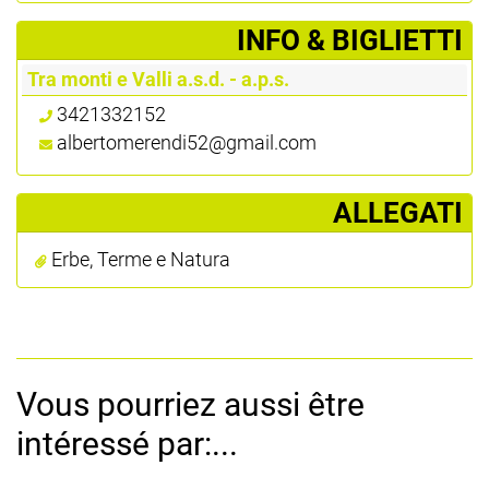
­INFO & BIGLIETTI
Tra monti e Valli a.s.d. - a.p.s.
3421332152
albertomerendi52@gmail.com
ALLEGATI
Erbe, Terme e Natura
Vous pourriez aussi être
intéressé par:...