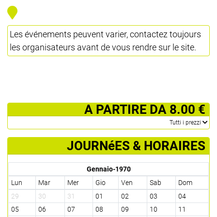
Les événements peuvent varier, contactez toujours
les organisateurs avant de vous rendre sur le site.
­ A PARTIRE DA 8.00 €
­Tutti i prezzi
JOURNéES & HORAIRES
Gennaio-1970
Lun
Mar
Mer
Gio
Ven
Sab
Dom
29
30
31
01
02
03
04
05
06
07
08
09
10
11