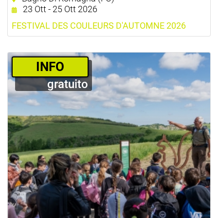
23 Ott - 25 Ott 2026
FESTIVAL DES COULEURS D'AUTOMNE 2026
­INFO
gratuito