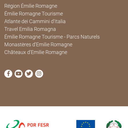
Région Émilie Romagne
Émilie Romagne Tourisme
Atlante dei Cammini d'Italia
Travel Emilia Romagna
Émilie Romagne Tourisme - Parcs Naturels
Monastères d'Emilie Romagne
Châteaux d'Emilie Romagne
Visitez la page Facebook de Cammini Emilia-Romag
Visitez la page YouTube de Cammini Emilia-R
Visitez la page Twitter de Cammini Emilia
Visitez la page Instagram de Cammin