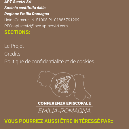
APT Servizi Srl
Società costituita dalla
Regione Emilia Romagna
UnionCamere - N. 51008 P.I. 01886791209.
PEC:
aptservizi@pec.aptservizi.com
SECTIONS:
Le Projet
Credits
Politique de confidentialité et de cookies
VOUS POURRIEZ AUSSI ÊTRE INTÉRESSÉ PAR::