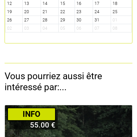
12
13
14
15
16
17
18
19
20
21
22
23
24
25
26
27
28
29
30
31
01
02
03
04
05
06
07
08
Vous pourriez aussi être
intéressé par:...
­INFO
55.00 €