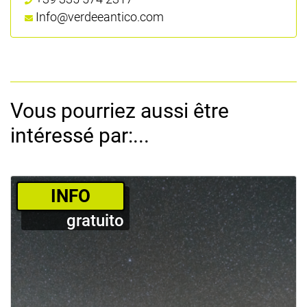
Info@verdeeantico.com
Vous pourriez aussi être
intéressé par:...
­INFO
gratuito