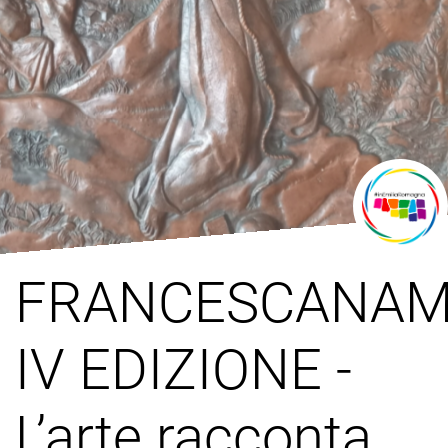
FRANCESCANAM
IV EDIZIONE -
L’arte racconta,