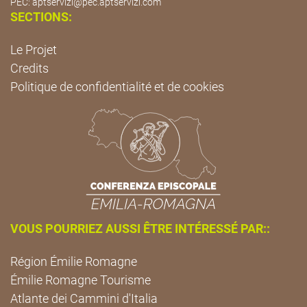
PEC:
aptservizi@pec.aptservizi.com
SECTIONS:
Le Projet
Credits
Politique de confidentialité et de cookies
VOUS POURRIEZ AUSSI ÊTRE INTÉRESSÉ PAR::
Région Émilie Romagne
Émilie Romagne Tourisme
Atlante dei Cammini d'Italia