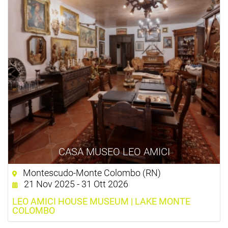
CASA MUSEO LEO AMICI
Montescudo-Monte Colombo (RN)
21 Nov 2025 - 31 Ott 2026
LEO AMICI HOUSE MUSEUM | LAKE MONTE
COLOMBO