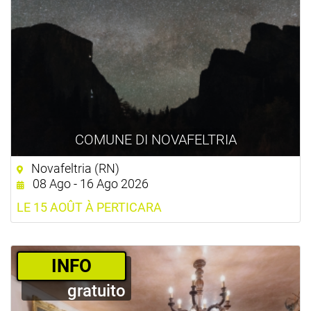
COMUNE DI NOVAFELTRIA
Novafeltria (RN)
08 Ago - 16 Ago 2026
LE 15 AOÛT À PERTICARA
­INFO
gratuito