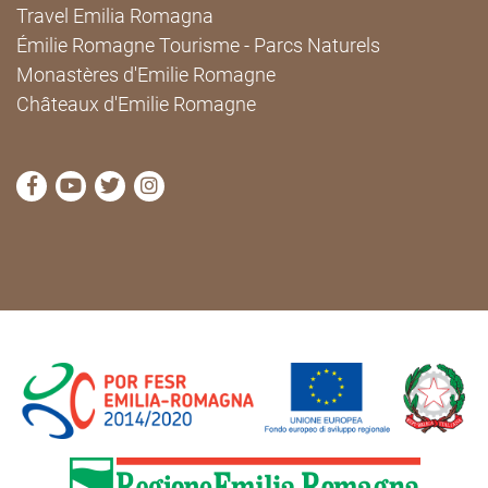
Travel Emilia Romagna
Émilie Romagne Tourisme - Parcs Naturels
Monastères d'Emilie Romagne
Châteaux d'Emilie Romagne
Visitez la page Facebook de Cammini Emilia-Romag
Visitez la page YouTube de Cammini Emilia-R
Visitez la page Twitter de Cammini Emilia
Visitez la page Instagram de Cammin