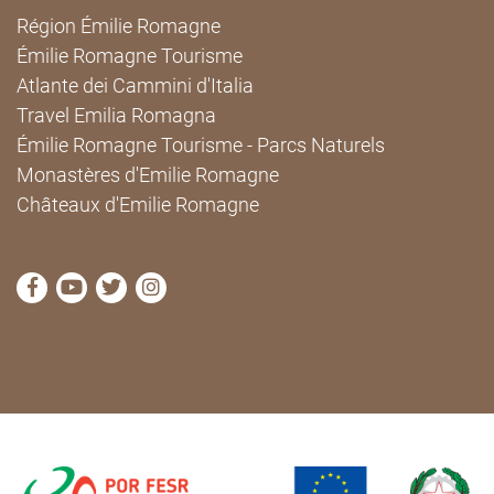
Région Émilie Romagne
Émilie Romagne Tourisme
Atlante dei Cammini d'Italia
Travel Emilia Romagna
Émilie Romagne Tourisme - Parcs Naturels
Monastères d'Emilie Romagne
Châteaux d'Emilie Romagne
Visitez la page Facebook de Cammini Emilia-Romag
Visitez la page YouTube de Cammini Emilia-R
Visitez la page Twitter de Cammini Emilia
Visitez la page Instagram de Cammin