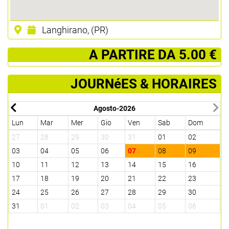
Langhirano, (PR)
­ A PARTIRE DA 5.00 €
JOURNéES & HORAIRES
Agosto-2026
Lun
Mar
Mer
Gio
Ven
Sab
Dom
27
28
29
30
31
01
02
03
04
05
06
07
08
09
10
11
12
13
14
15
16
17
18
19
20
21
22
23
24
25
26
27
28
29
30
31
01
02
03
04
05
06