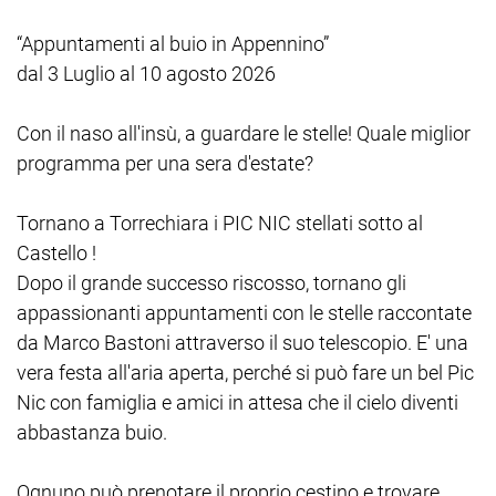
“Appuntamenti al buio in Appennino”
dal 3 Luglio al 10 agosto 2026
Con il naso all'insù, a guardare le stelle! Quale miglior
programma per una sera d'estate?
Tornano a Torrechiara i PIC NIC stellati sotto al
Castello !
Dopo il grande successo riscosso, tornano gli
appassionanti appuntamenti con le stelle raccontate
da Marco Bastoni attraverso il suo telescopio. E' una
vera festa all'aria aperta, perché si può fare un bel Pic
Nic con famiglia e amici in attesa che il cielo diventi
abbastanza buio.
Ognuno può prenotare il proprio cestino e trovare