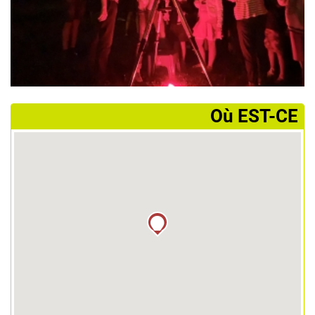
­Où EST-CE