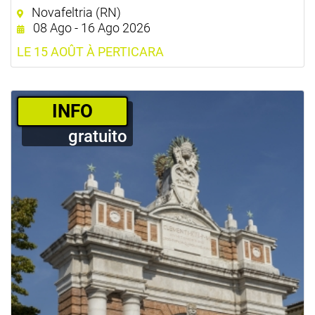
Novafeltria (RN)
08 Ago - 16 Ago 2026
LE 15 AOÛT À PERTICARA
­INFO
gratuito