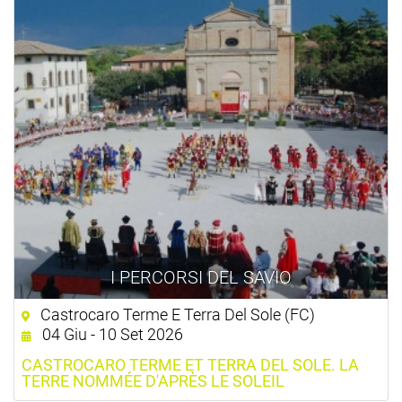
I PERCORSI DEL SAVIO
Castrocaro Terme E Terra Del Sole (FC)
04 Giu - 10 Set 2026
CASTROCARO TERME ET TERRA DEL SOLE. LA
TERRE NOMMÉE D'APRÈS LE SOLEIL