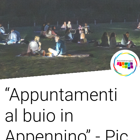
“Appuntamenti
al buio in
Appennino” - Pic