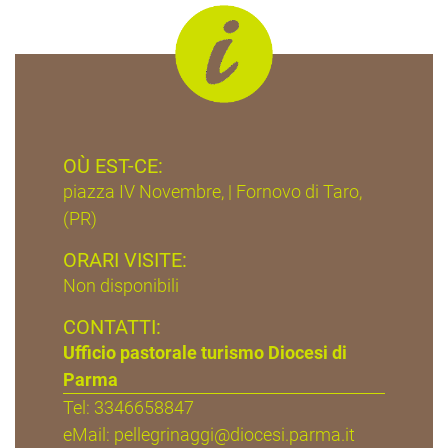
OÙ EST-CE:
piazza IV Novembre, | Fornovo di Taro,
(PR)
ORARI VISITE:
Non disponibili
CONTATTI:
Ufficio pastorale turismo Diocesi di
Parma
Tel: 3346658847
eMail:
pellegrinaggi@diocesi.parma.it