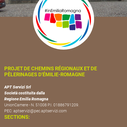
PROJET DE CHEMINS RÉGIONAUX ET DE
PÈLERINAGES D'ÉMILIE-ROMAGNE
APT Servizi Srl
Società costituita dalla
Regione Emilia Romagna
UnionCamere - N. 51008 P.I. 01886791209.
PEC:
aptservizi@pec.aptservizi.com
SECTIONS: