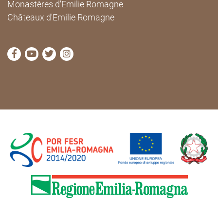
Monastères d'Emilie Romagne
Châteaux d'Emilie Romagne
Visitez la page Facebook de Cammini Emilia-Romag
Visitez la page YouTube de Cammini Emilia-R
Visitez la page Twitter de Cammini Emilia
Visitez la page Instagram de Cammin