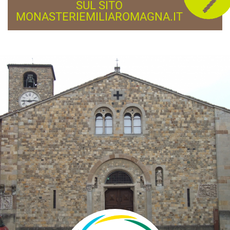
SUL SITO
MONASTERIEMILIAROMAGNA.IT