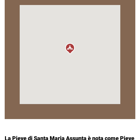
La Pieve di Santa Maria Assunta è nota come Pieve