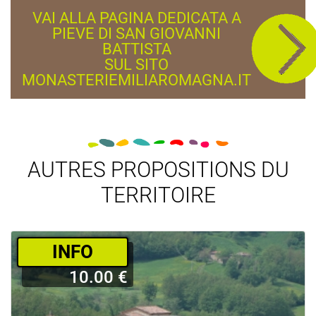
VAI ALLA PAGINA DEDICATA A
PIEVE DI SAN GIOVANNI
BATTISTA
SUL SITO
MONASTERIEMILIAROMAGNA.IT
AUTRES PROPOSITIONS DU
TERRITOIRE
­INFO
10.00 €