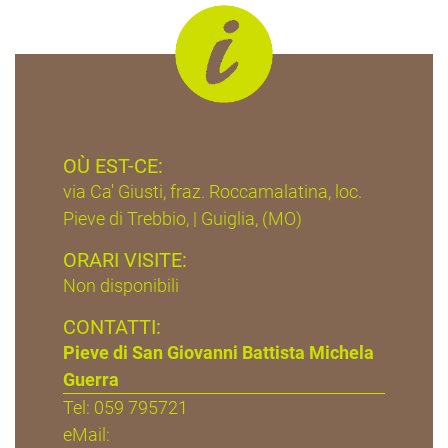
OÙ EST-CE:
via Ca' Giusti, fraz. Roccamalatina, loc.
Pieve di Trebbio, | Guiglia, (MO)
ORARI VISITE:
Non disponibili
CONTATTI:
Pieve di San Giovanni Battista Michela
Guerra
Tel: 059 795721
eMail: