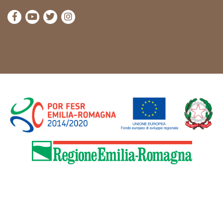
Visitez la page Facebook de Cammini Emilia-Romag
Visitez la page YouTube de Cammini Emilia-R
Visitez la page Twitter de Cammini Emilia
Visitez la page Instagram de Cammin