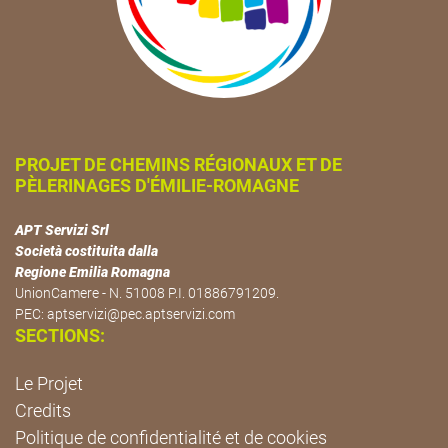
PROJET DE CHEMINS RÉGIONAUX ET DE
PÈLERINAGES D'ÉMILIE-ROMAGNE
APT Servizi Srl
Società costituita dalla
Regione Emilia Romagna
UnionCamere - N. 51008 P.I. 01886791209.
PEC:
aptservizi@pec.aptservizi.com
SECTIONS:
Le Projet
Credits
Politique de confidentialité et de cookies