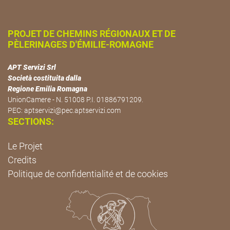
PROJET DE CHEMINS RÉGIONAUX ET DE
PÈLERINAGES D'ÉMILIE-ROMAGNE
APT Servizi Srl
Società costituita dalla
Regione Emilia Romagna
UnionCamere - N. 51008 P.I. 01886791209.
PEC:
aptservizi@pec.aptservizi.com
SECTIONS:
Le Projet
Credits
Politique de confidentialité et de cookies