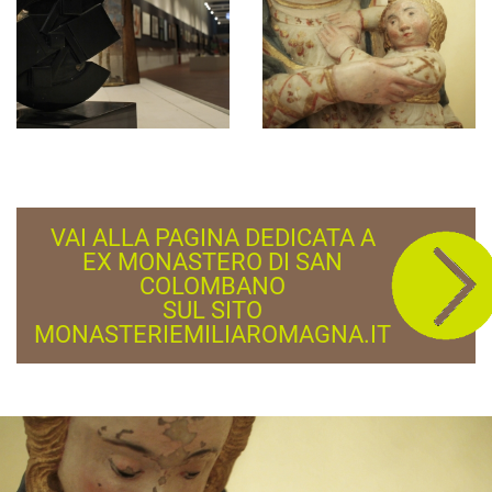
VAI ALLA PAGINA DEDICATA A
EX MONASTERO DI SAN
COLOMBANO
SUL SITO
MONASTERIEMILIAROMAGNA.IT