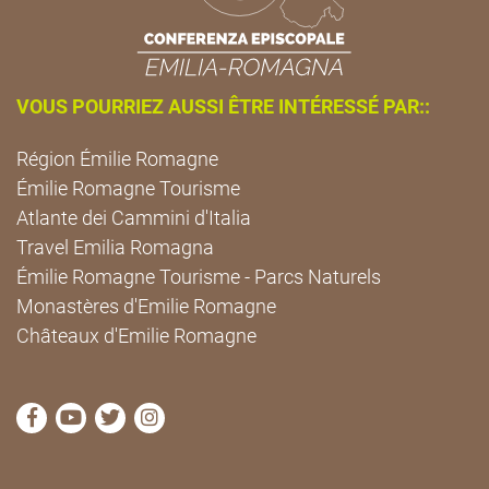
VOUS POURRIEZ AUSSI ÊTRE INTÉRESSÉ PAR::
Région Émilie Romagne
Émilie Romagne Tourisme
Atlante dei Cammini d'Italia
Travel Emilia Romagna
Émilie Romagne Tourisme - Parcs Naturels
Monastères d'Emilie Romagne
Châteaux d'Emilie Romagne
Visitez la page Facebook de Cammini Emilia-Romag
Visitez la page YouTube de Cammini Emilia-R
Visitez la page Twitter de Cammini Emilia
Visitez la page Instagram de Cammin