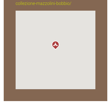
collezione-mazzolini-bobbio/