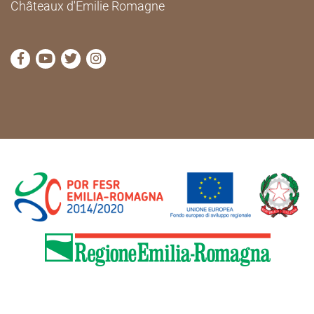
Châteaux d'Emilie Romagne
Visitez la page Facebook de Cammini Emilia-Romag
Visitez la page YouTube de Cammini Emilia-R
Visitez la page Twitter de Cammini Emilia
Visitez la page Instagram de Cammin