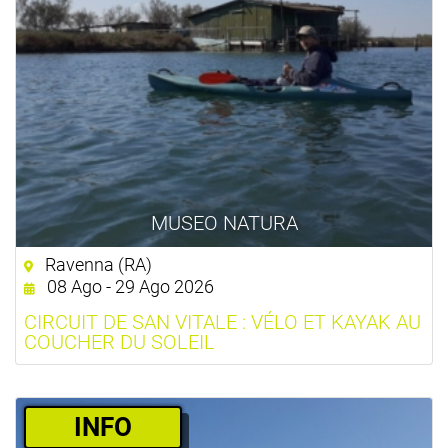
MUSEO NATURA
Ravenna (RA)
08 Ago - 29 Ago 2026
CIRCUIT DE SAN VITALE : VÉLO ET KAYAK AU
COUCHER DU SOLEIL
­INFO