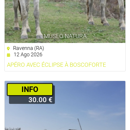
MUSEO NATURA
Ravenna (RA)
12 Ago 2026
APÉRO AVEC ÉCLIPSE À BOSCOFORTE
­INFO
30.00 €