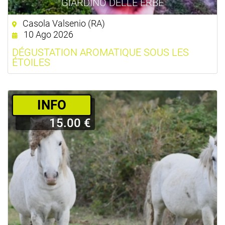
GIARDINO DELLE ERBE
Casola Valsenio (RA)
10 Ago 2026
DÉGUSTATION AROMATIQUE SOUS LES
ÉTOILES
­INFO
15.00 €