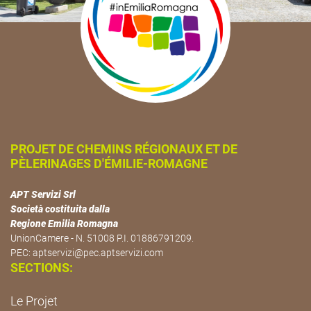
PROJET DE CHEMINS RÉGIONAUX ET DE
PÈLERINAGES D'ÉMILIE-ROMAGNE
APT Servizi Srl
Società costituita dalla
Regione Emilia Romagna
UnionCamere - N. 51008 P.I. 01886791209.
PEC:
aptservizi@pec.aptservizi.com
SECTIONS:
Le Projet