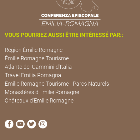
VOUS POURRIEZ AUSSI ÊTRE INTÉRESSÉ PAR::
Région Émilie Romagne
Émilie Romagne Tourisme
Atlante dei Cammini d'Italia
Travel Emilia Romagna
Émilie Romagne Tourisme - Parcs Naturels
Monastères d'Emilie Romagne
Châteaux d'Emilie Romagne
Visitez la page Facebook de Cammini Emilia-Romag
Visitez la page YouTube de Cammini Emilia-R
Visitez la page Twitter de Cammini Emilia
Visitez la page Instagram de Cammin