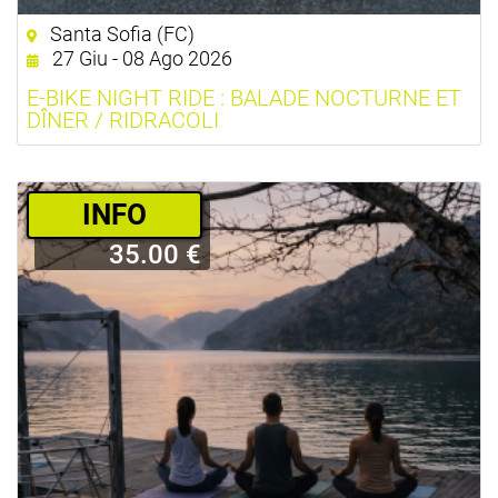
Santa Sofia (FC)
27 Giu - 08 Ago 2026
E-BIKE NIGHT RIDE : BALADE NOCTURNE ET
DÎNER / RIDRACOLI
­INFO
35.00 €