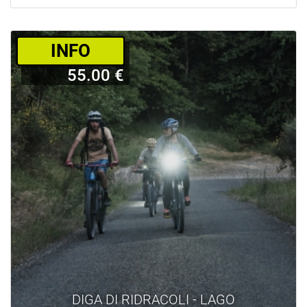
­INFO
55.00 €
DIGA DI RIDRACOLI - LAGO