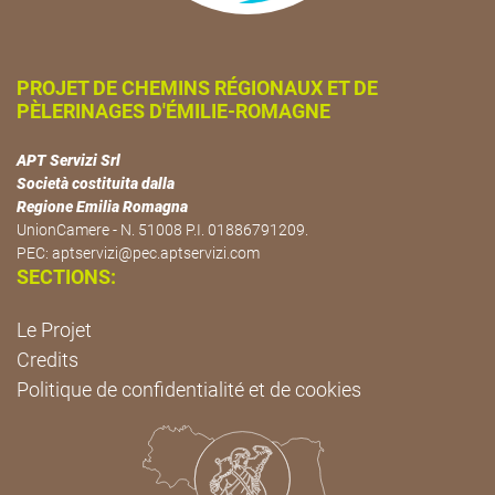
PROJET DE CHEMINS RÉGIONAUX ET DE
PÈLERINAGES D'ÉMILIE-ROMAGNE
APT Servizi Srl
Società costituita dalla
Regione Emilia Romagna
UnionCamere - N. 51008 P.I. 01886791209.
PEC:
aptservizi@pec.aptservizi.com
SECTIONS:
Le Projet
Credits
Politique de confidentialité et de cookies