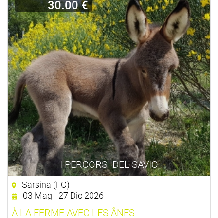
30.00 €
I PERCORSI DEL SAVIO
Sarsina (FC)
03 Mag - 27 Dic 2026
À LA FERME AVEC LES ÂNES