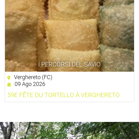
I PERCORSI DEL SAVIO
Verghereto (FC)
09 Ago 2026
59E FÊTE DU TORTELLO À VERGHERETO