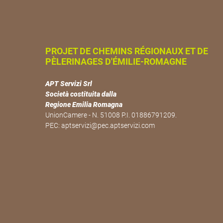
PROJET DE CHEMINS RÉGIONAUX ET DE
PÈLERINAGES D'ÉMILIE-ROMAGNE
APT Servizi Srl
Società costituita dalla
Regione Emilia Romagna
UnionCamere - N. 51008 P.I. 01886791209.
PEC:
aptservizi@pec.aptservizi.com