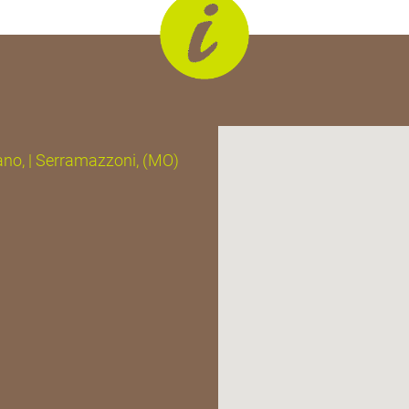
ano, | Serramazzoni, (MO)