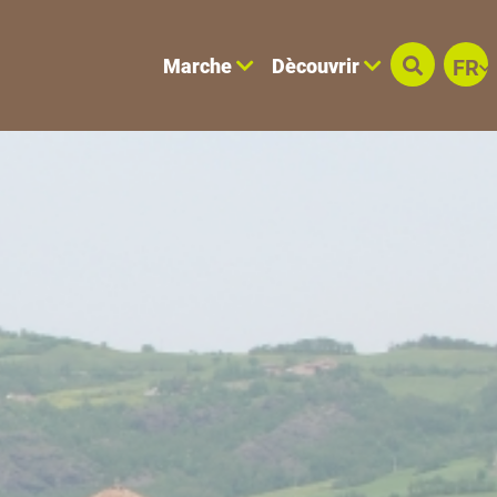
Marche
Dècouvrir
FR