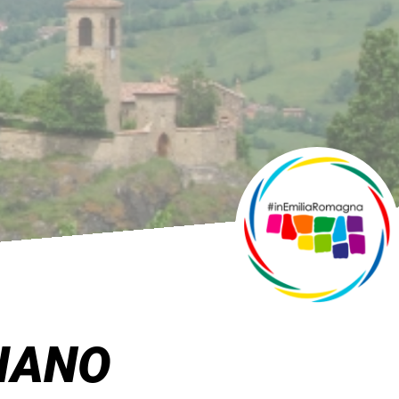
NIANO