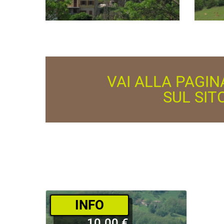
VAI ALLA PAGIN
SUL SIT
­INFO
10.00 €