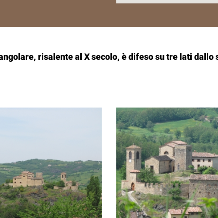
riangolare, risalente al X secolo, è difeso su tre lati dal