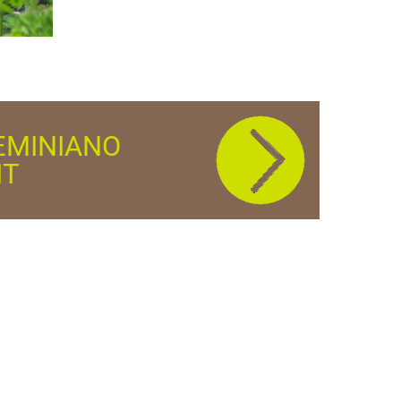
GEMINIANO
IT