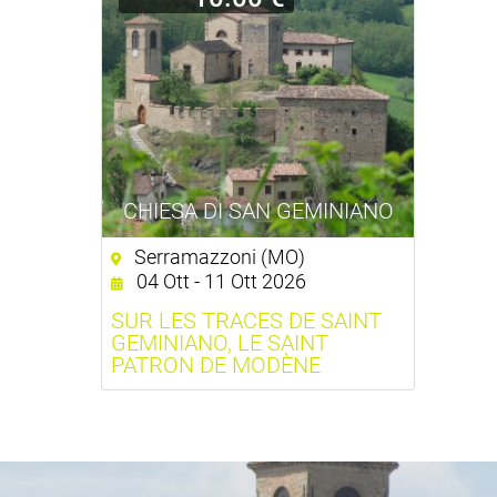
CHIESA DI SAN GEMINIANO
Serramazzoni (MO)
04 Ott - 11 Ott 2026
SUR LES TRACES DE SAINT
GEMINIANO, LE SAINT
PATRON DE MODÈNE