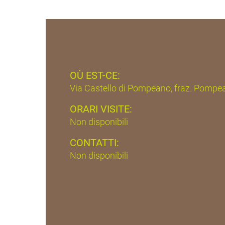
OÙ EST-CE:
Via Castello di Pompeano, fraz. Pompe
ORARI VISITE:
Non disponibili
CONTATTI:
Non disponibili