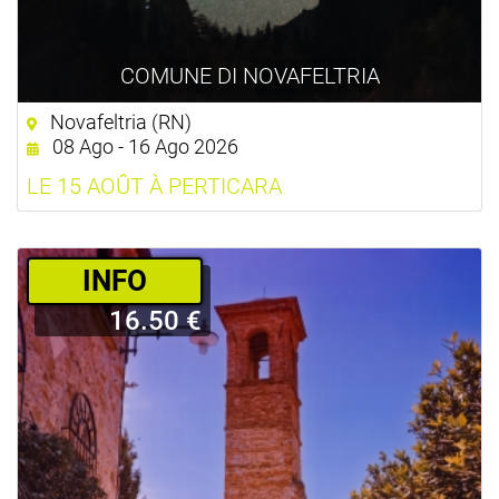
COMUNE DI NOVAFELTRIA
Novafeltria (RN)
08 Ago - 16 Ago 2026
LE 15 AOÛT À PERTICARA
­INFO
16.50 €