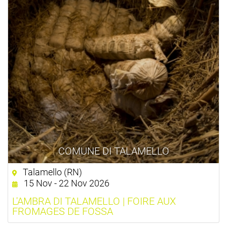
COMUNE DI TALAMELLO
Talamello (RN)
15 Nov - 22 Nov 2026
L'AMBRA DI TALAMELLO | FOIRE AUX
FROMAGES DE FOSSA