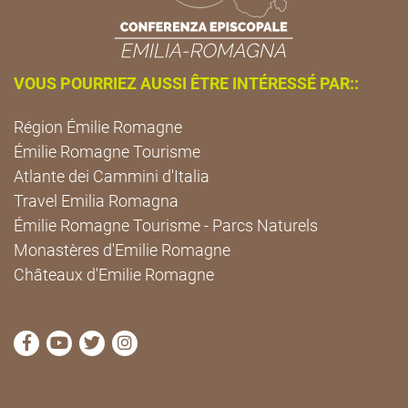
VOUS POURRIEZ AUSSI ÊTRE INTÉRESSÉ PAR::
Région Émilie Romagne
Émilie Romagne Tourisme
Atlante dei Cammini d'Italia
Travel Emilia Romagna
Émilie Romagne Tourisme - Parcs Naturels
Monastères d'Emilie Romagne
Châteaux d'Emilie Romagne
Visitez la page Facebook de Cammini Emilia-Romag
Visitez la page YouTube de Cammini Emilia-R
Visitez la page Twitter de Cammini Emilia
Visitez la page Instagram de Cammin