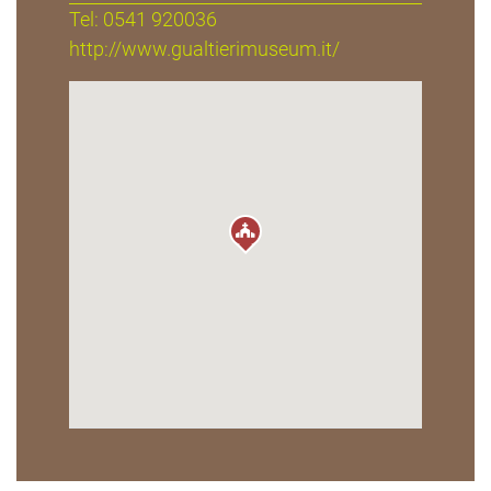
Tel: 0541 920036
http://www.gualtierimuseum.it/