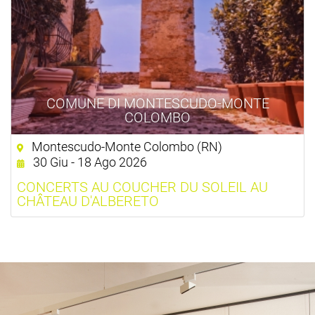
COMUNE DI MONTESCUDO-MONTE
COLOMBO
Montescudo-Monte Colombo (RN)
30 Giu - 18 Ago 2026
CONCERTS AU COUCHER DU SOLEIL AU
CHÂTEAU D'ALBERETO