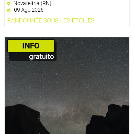
Novafeltria (RN)
09 Ago 2026
RANDONNÉE SOUS LES ÉTOILES
­INFO
gratuito