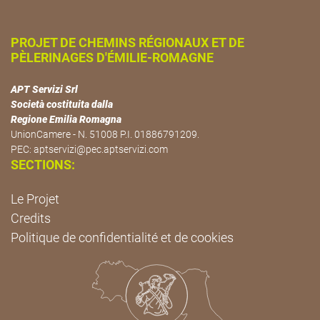
PROJET DE CHEMINS RÉGIONAUX ET DE
PÈLERINAGES D'ÉMILIE-ROMAGNE
APT Servizi Srl
Società costituita dalla
Regione Emilia Romagna
UnionCamere - N. 51008 P.I. 01886791209.
PEC:
aptservizi@pec.aptservizi.com
SECTIONS:
Le Projet
Credits
Politique de confidentialité et de cookies