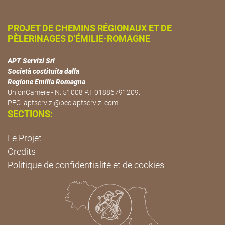
PROJET DE CHEMINS RÉGIONAUX ET DE
PÈLERINAGES D'ÉMILIE-ROMAGNE
APT Servizi Srl
Società costituita dalla
Regione Emilia Romagna
UnionCamere - N. 51008 P.I. 01886791209.
PEC:
aptservizi@pec.aptservizi.com
SECTIONS:
Le Projet
Credits
Politique de confidentialité et de cookies