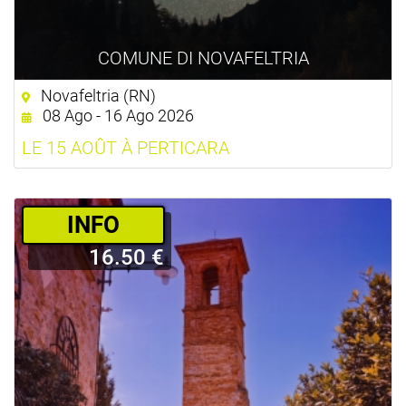
COMUNE DI NOVAFELTRIA
Novafeltria (RN)
08 Ago - 16 Ago 2026
LE 15 AOÛT À PERTICARA
­INFO
16.50 €