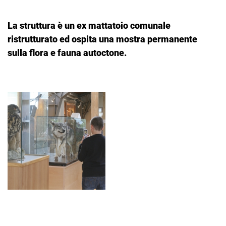
La struttura è un ex mattatoio comunale
ristrutturato ed ospita una mostra permanente
sulla flora e fauna autoctone.