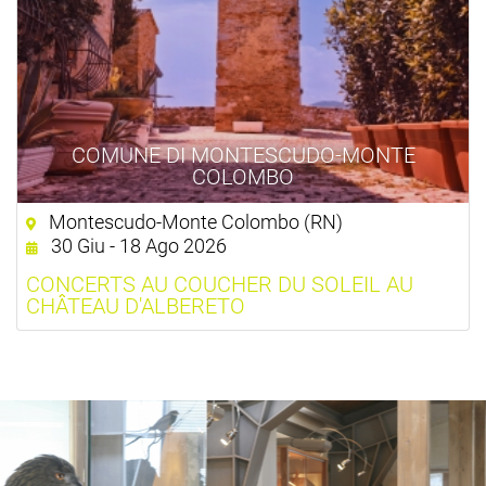
COMUNE DI MONTESCUDO-MONTE
COLOMBO
Montescudo-Monte Colombo (RN)
30 Giu - 18 Ago 2026
CONCERTS AU COUCHER DU SOLEIL AU
CHÂTEAU D'ALBERETO