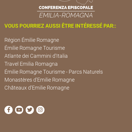
VOUS POURRIEZ AUSSI ÊTRE INTÉRESSÉ PAR::
Région Émilie Romagne
Émilie Romagne Tourisme
Atlante dei Cammini d'Italia
Travel Emilia Romagna
Émilie Romagne Tourisme - Parcs Naturels
Monastères d'Emilie Romagne
Châteaux d'Emilie Romagne
Visitez la page Facebook de Cammini Emilia-Romag
Visitez la page YouTube de Cammini Emilia-R
Visitez la page Twitter de Cammini Emilia
Visitez la page Instagram de Cammin