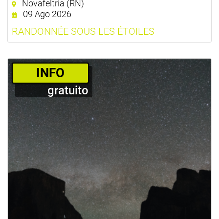
Novafeltria (RN)
09 Ago 2026
RANDONNÉE SOUS LES ÉTOILES
­INFO
gratuito