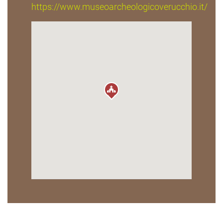
https://www.museoarcheologicoverucchio.it/