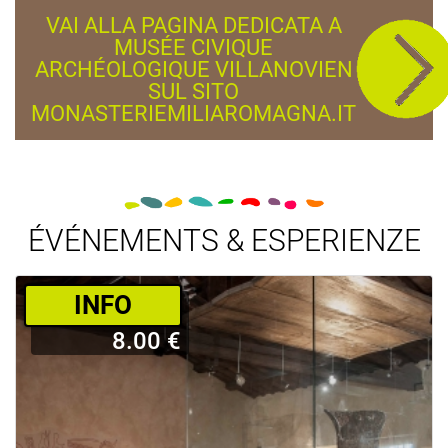
VAI ALLA PAGINA DEDICATA A
MUSÉE CIVIQUE
ARCHÉOLOGIQUE VILLANOVIEN
SUL SITO
MONASTERIEMILIAROMAGNA.IT
ÉVÉNEMENTS & ESPERIENZE
­INFO
8.00 €