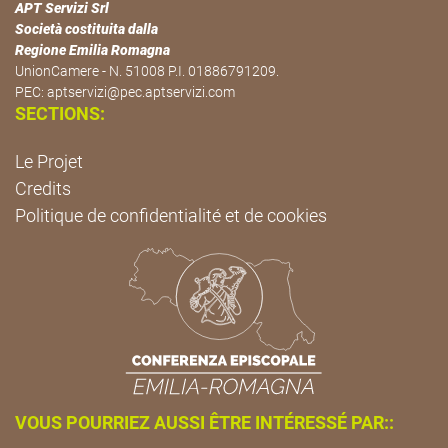
APT Servizi Srl
Società costituita dalla
Regione Emilia Romagna
UnionCamere - N. 51008 P.I. 01886791209.
PEC:
aptservizi@pec.aptservizi.com
SECTIONS:
Le Projet
Credits
Politique de confidentialité et de cookies
VOUS POURRIEZ AUSSI ÊTRE INTÉRESSÉ PAR::