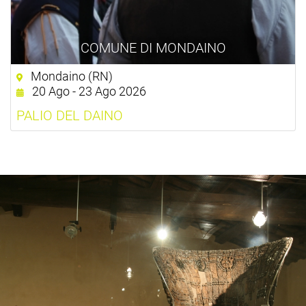
COMUNE DI MONDAINO
Mondaino (RN)
20 Ago - 23 Ago 2026
PALIO DEL DAINO