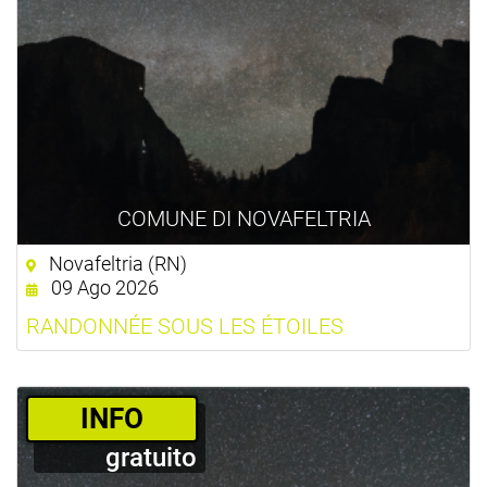
COMUNE DI NOVAFELTRIA
Novafeltria (RN)
09 Ago 2026
RANDONNÉE SOUS LES ÉTOILES
­INFO
gratuito