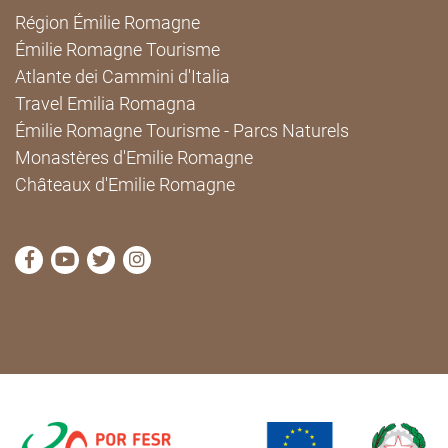
Région Émilie Romagne
Émilie Romagne Tourisme
Atlante dei Cammini d'Italia
Travel Emilia Romagna
Émilie Romagne Tourisme - Parcs Naturels
Monastères d'Emilie Romagne
Châteaux d'Emilie Romagne
Visitez la page Facebook de Cammini Emilia-Romag
Visitez la page YouTube de Cammini Emilia-R
Visitez la page Twitter de Cammini Emilia
Visitez la page Instagram de Cammin