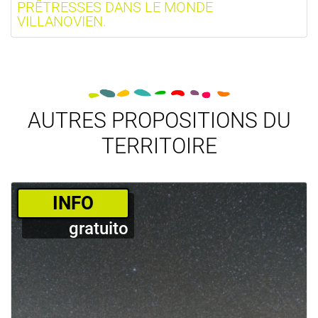
PRÊTRESSES DANS LE MONDE
VILLANOVIEN.
AUTRES PROPOSITIONS DU
TERRITOIRE
­INFO
gratuito