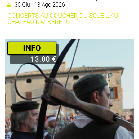
30 Giu - 18 Ago 2026
CONCERTS AU COUCHER DU SOLEIL AU
CHÂTEAU D'ALBERETO
­INFO
13.00 €