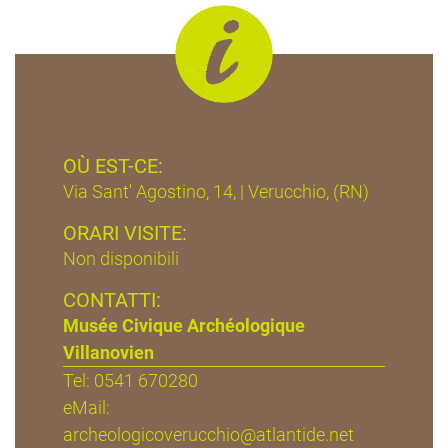
OÙ EST-CE:
Via Sant' Agostino, 14, | Verucchio, (RN)
ORARI VISITE:
Non disponibili
CONTATTI:
Musée Civique Archéologique
Villanovien
Tel: 0541 670280
eMail:
archeologicoverucchio@atlantide.net