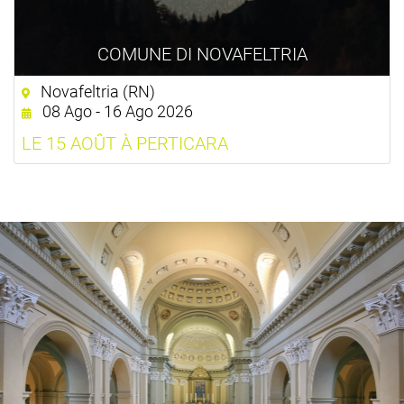
COMUNE DI NOVAFELTRIA
Novafeltria (RN)
08 Ago - 16 Ago 2026
LE 15 AOÛT À PERTICARA