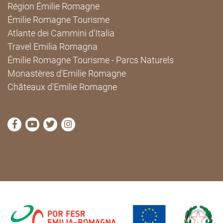
Région Émilie Romagne
Émilie Romagne Tourisme
Atlante dei Cammini d'Italia
Travel Emilia Romagna
Émilie Romagne Tourisme - Parcs Naturels
Monastères d'Emilie Romagne
Châteaux d'Emilie Romagne
Visitez la page Facebook de Cammini Emilia-Romag
Visitez la page YouTube de Cammini Emilia-R
Visitez la page Twitter de Cammini Emilia
Visitez la page Instagram de Cammin