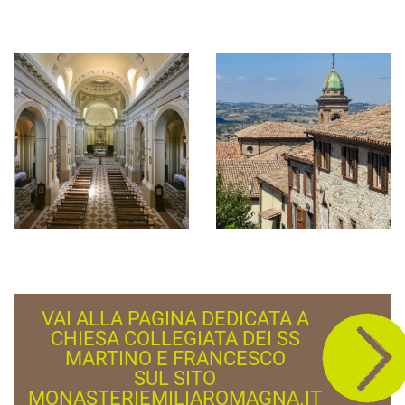
VAI ALLA PAGINA DEDICATA A
CHIESA COLLEGIATA DEI SS
MARTINO E FRANCESCO
SUL SITO
MONASTERIEMILIAROMAGNA.IT