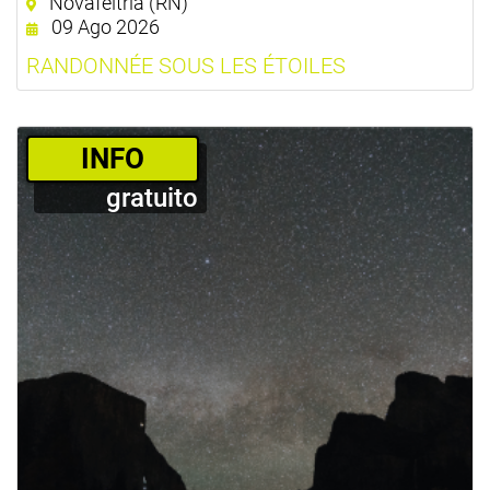
Novafeltria (RN)
09 Ago 2026
RANDONNÉE SOUS LES ÉTOILES
­INFO
gratuito