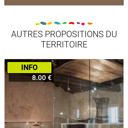
AUTRES PROPOSITIONS DU
TERRITOIRE
­INFO
8.00 €