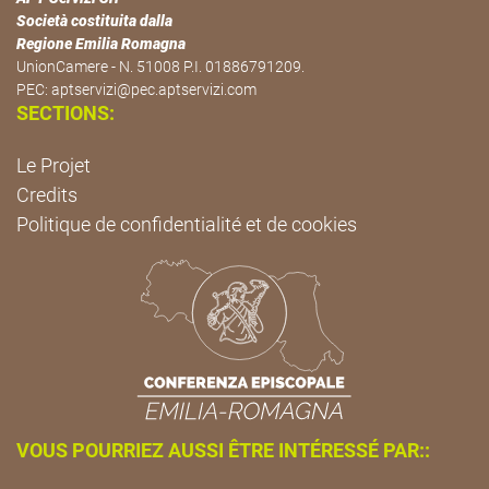
Società costituita dalla
Regione Emilia Romagna
UnionCamere - N. 51008 P.I. 01886791209.
PEC:
aptservizi@pec.aptservizi.com
SECTIONS:
Le Projet
Credits
Politique de confidentialité et de cookies
VOUS POURRIEZ AUSSI ÊTRE INTÉRESSÉ PAR::