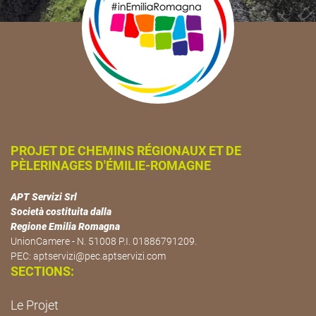
PROJET DE CHEMINS RÉGIONAUX ET DE
PÈLERINAGES D'ÉMILIE-ROMAGNE
APT Servizi Srl
Società costituita dalla
Regione Emilia Romagna
UnionCamere - N. 51008 P.I. 01886791209.
PEC:
aptservizi@pec.aptservizi.com
SECTIONS:
Le Projet