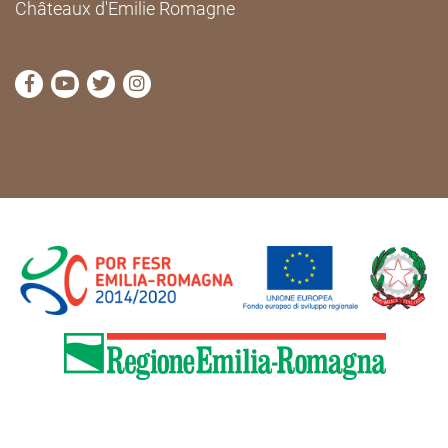
Châteaux d'Emilie Romagne
Visitez la page Facebook de Cammini Emilia-Romag
Visitez la page YouTube de Cammini Emilia-R
Visitez la page Twitter de Cammini Emilia
Visitez la page Instagram de Cammin