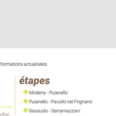
informations actualisées.
étapes
Modena - Puianello
Puianello - Pavullo nel Frignano
Sassuolo - Serramazzoni
ifier