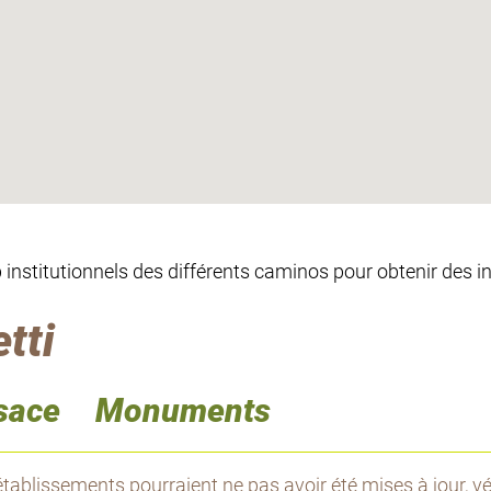
eb institutionnels des différents caminos pour obtenir des 
tti
sace
Monuments
tablissements pourraient ne pas avoir été mises à jour, vér