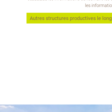
les informati
Autres structures productives le long