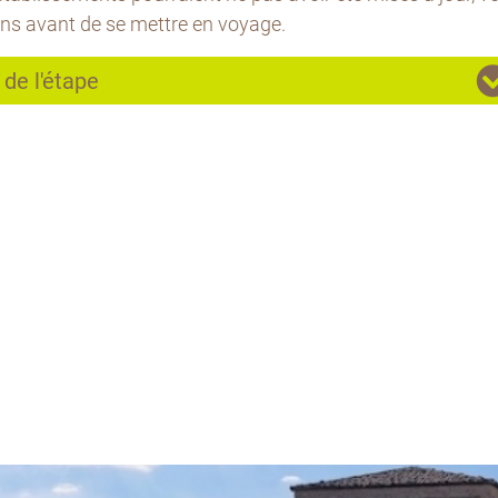
ons avant de se mettre en voyage.
 de l'étape