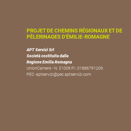
PROJET DE CHEMINS RÉGIONAUX ET DE
PÈLERINAGES D'ÉMILIE-ROMAGNE
APT Servizi Srl
Società costituita dalla
Regione Emilia Romagna
UnionCamere - N. 51008 P.I. 01886791209.
PEC:
aptservizi@pec.aptservizi.com