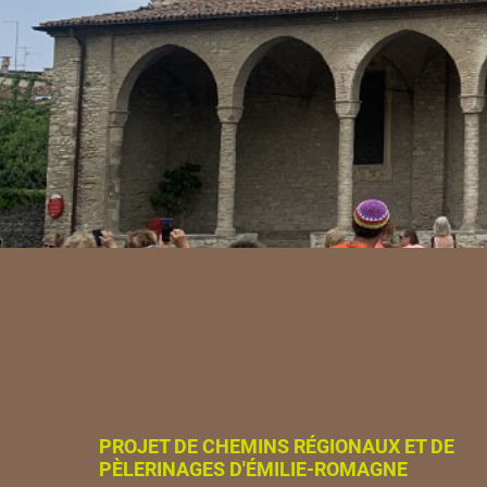
PROJET DE CHEMINS RÉGIONAUX ET DE
PÈLERINAGES D'ÉMILIE-ROMAGNE