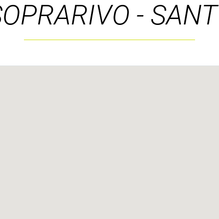
SOPRARIVO - SANT