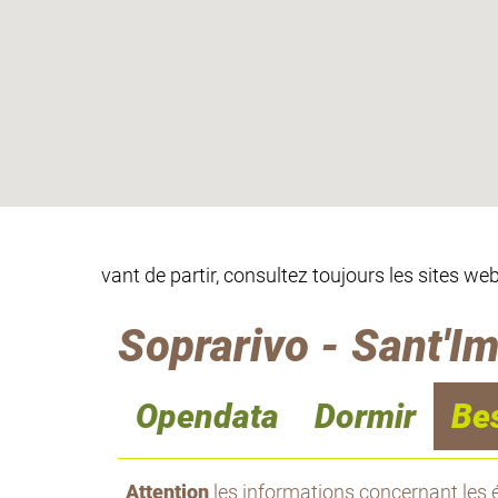
vant de partir, consultez toujours les sites w
Soprarivo - Sant'I
Opendata
Dormir
Be
Attention
les informations concernant les é