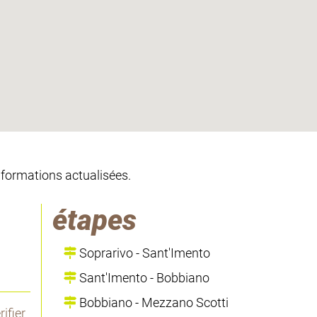
informations actualisées.
étapes
Soprarivo - Sant'Imento
Sant'Imento - Bobbiano
Bobbiano - Mezzano Scotti
ifier