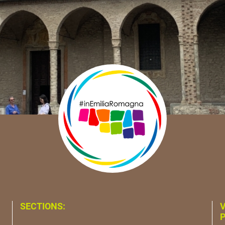
SECTIONS:
V
P