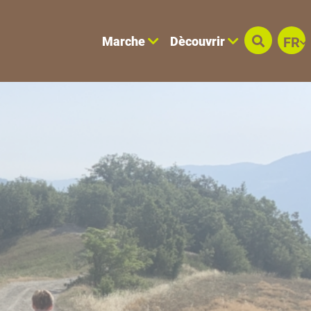
Marche
Dècouvrir
FR