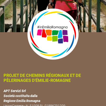
PROJET DE CHEMINS RÉGIONAUX ET DE
PÈLERINAGES D'ÉMILIE-ROMAGNE
APT Servizi Srl
Società costituita dalla
Regione Emilia Romagna
UnionCamere - N. 51008 P.I. 01886791209.