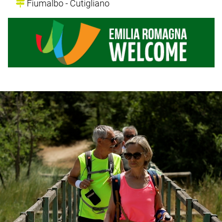
Fiumalbo - Cutigliano