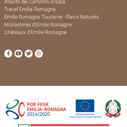
Atlante dei Cammini d'Italia
Travel Emilia Romagna
Émilie Romagne Tourisme - Parcs Naturels
Monastères d'Emilie Romagne
Châteaux d'Emilie Romagne
Visitez la page Facebook de Cammini Emilia-Romag
Visitez la page YouTube de Cammini Emilia-R
Visitez la page Twitter de Cammini Emilia
Visitez la page Instagram de Cammin