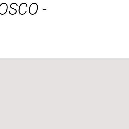
OSCO -