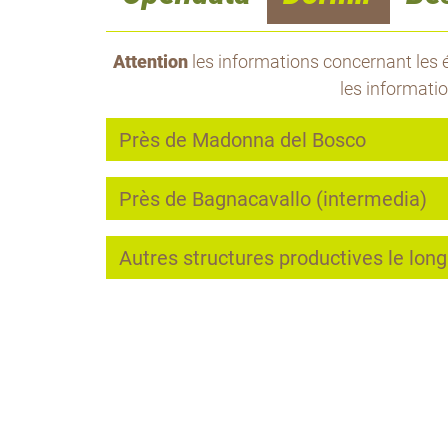
Attention
les informations concernant les é
les informati
Près de Madonna del Bosco
Près de Bagnacavallo (intermedia)
Autres structures productives le long