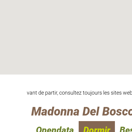
vant de partir, consultez toujours les sites w
Madonna Del Bosco
Opendata
Dormir
Be