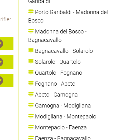
Garibaldi
Porto Garibaldi - Madonna del
ifier
Bosco
Madonna del Bosco -
Bagnacavallo
Bagnacavallo - Solarolo
Solarolo - Quartolo
Quartolo - Fognano
Fognano - Abeto
Abeto - Gamogna
Gamogna - Modigliana
Modigliana - Montepaolo
Montepaolo - Faenza
Faenza - Bagnacavallo