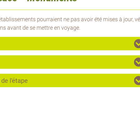
tablissements pourraient ne pas avoir été mises à jour, vér
ons avant de se mettre en voyage.
 de l'étape