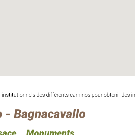
eb institutionnels des différents caminos pour obtenir des 
 - Bagnacavallo
sace
Monuments