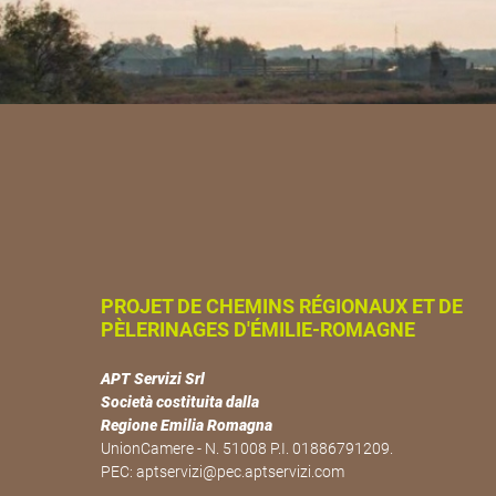
PROJET DE CHEMINS RÉGIONAUX ET DE
PÈLERINAGES D'ÉMILIE-ROMAGNE
APT Servizi Srl
Società costituita dalla
Regione Emilia Romagna
UnionCamere - N. 51008 P.I. 01886791209.
PEC:
aptservizi@pec.aptservizi.com