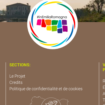
SECTIONS:
V
P
Le Projet
R
Credits
É
Politique de confidentialité et de cookies
A
T