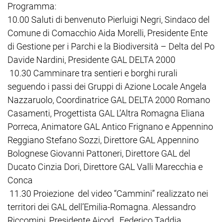
Programma:
10.00 Saluti di benvenuto Pierluigi Negri, Sindaco del
Comune di Comacchio Aida Morelli, Presidente Ente
di Gestione per i Parchi e la Biodiversità – Delta del Po
Davide Nardini, Presidente GAL DELTA 2000
10.30 Camminare tra sentieri e borghi rurali
seguendo i passi dei Gruppi di Azione Locale Angela
Nazzaruolo, Coordinatrice GAL DELTA 2000 Romano
Casamenti, Progettista GAL L’Altra Romagna Eliana
Porreca, Animatore GAL Antico Frignano e Appennino
Reggiano Stefano Sozzi, Direttore GAL Appennino
Bolognese Giovanni Pattoneri, Direttore GAL del
Ducato Cinzia Dori, Direttore GAL Valli Marecchia e
Conca
11.30 Proiezione del video “Cammini” realizzato nei
territori dei GAL dell’Emilia-Romagna. Alessandro
Riccomini, Presidente Aicod , Federico Taddia,