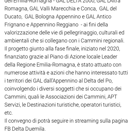
dell’Emilia-Romagna - GAL DELTA 2000, GAL L’Altra
Romagna, GAL Valli Marecchia e Conca, GAL del
Ducato, GAL Bologna Appennino e GAL Antico
Frignano e Appennino Reggiano - ai fini della
valorizzazione delle vie di pellegrinaggio, culturali ed
ambientali che si collegano con i Cammini regionali.
Il progetto giunto alla fase finale, iniziato nel 2020,
finanziato grazie al Piano di Azione locale Leader
della Regione Emilia-Romagna, è stato attuato con
numerose attività e azioni che hanno interessato tutti
i territori dei GAL dall’Appennino al Delta del Po,
coinvolgendo i diversi soggetti che si occupano dei
Cammini, quali le Associazioni dei Cammini, APT
Servizi, le Destinazioni turistiche, operatori turistici,
etc.
Il convegno di potrà seguire in streaming sulla pagina
FB Delta Duemila.