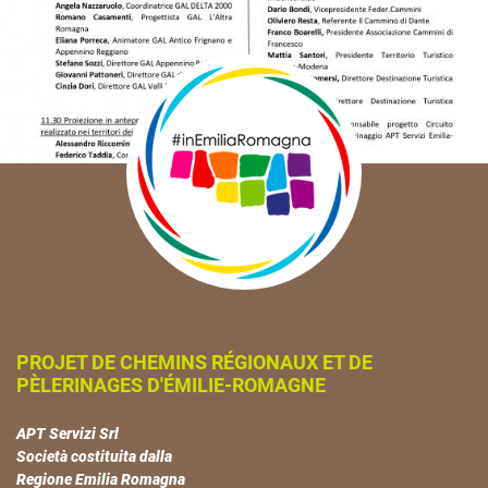
PROJET DE CHEMINS RÉGIONAUX ET DE
PÈLERINAGES D'ÉMILIE-ROMAGNE
APT Servizi Srl
Società costituita dalla
Regione Emilia Romagna