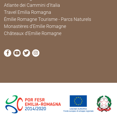
Atlante dei Cammini d'Italia
Travel Emilia Romagna
Émilie Romagne Tourisme - Parcs Naturels
Monastères d'Emilie Romagne
Châteaux d'Emilie Romagne
Visitez la page Facebook de Cammini Emilia-Romag
Visitez la page YouTube de Cammini Emilia-R
Visitez la page Twitter de Cammini Emilia
Visitez la page Instagram de Cammin