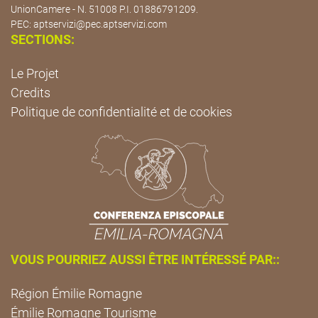
UnionCamere - N. 51008 P.I. 01886791209.
PEC:
aptservizi@pec.aptservizi.com
SECTIONS:
Le Projet
Credits
Politique de confidentialité et de cookies
VOUS POURRIEZ AUSSI ÊTRE INTÉRESSÉ PAR::
Région Émilie Romagne
Émilie Romagne Tourisme