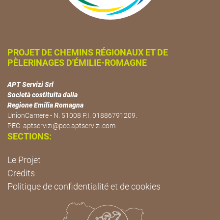
PROJET DE CHEMINS RÉGIONAUX ET DE
PÈLERINAGES D'ÉMILIE-ROMAGNE
APT Servizi Srl
Società costituita dalla
Regione Emilia Romagna
UnionCamere - N. 51008 P.I. 01886791209.
PEC:
aptservizi@pec.aptservizi.com
SECTIONS:
Le Projet
Credits
Politique de confidentialité et de cookies