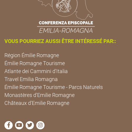
VOUS POURRIEZ AUSSI ÊTRE INTÉRESSÉ PAR::
Région Émilie Romagne
Émilie Romagne Tourisme
Atlante dei Cammini d'Italia
Travel Emilia Romagna
Émilie Romagne Tourisme - Parcs Naturels
Monastères d'Emilie Romagne
Châteaux d'Emilie Romagne
Visitez la page Facebook de Cammini Emilia-Romag
Visitez la page YouTube de Cammini Emilia-R
Visitez la page Twitter de Cammini Emilia
Visitez la page Instagram de Cammin