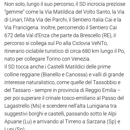
Non solo, lungo il suo percorso, il SD incrocia preziose
“gemme” come la Via Matildica del Volto Santo, la Via
di Linari, l'Alta Via dei Parchi, il Sentiero Italia Cai e la
Via Francigena. Inoltre, percorrendo il Sentiero Cai
672 della Val d'Enza che parte da Brescello (RE), il
percorso si collega sul Po alla Ciclovia VeNTo,
itinerario ciclabile turistico di circa 680 km lungo il Po,
nato per collegare Torino con Venezia.
Il SD tocca anche i Castelli Matildici delle prime
colline reggiane (Bianello e Canossa) e valli di grande
interesse naturalistico, come quelle del Tassobbio e
del Tassaro - sempre in provincia di Reggio Emilia –
per poi superare il crinale tosco-emiliano al Passo del
Lagastrello (Ms) e scendere nell'alta Lunigiana tra
suggestivi borghi e castelli, passando sotto le Alpi
Apuane (Lu) e arrivando al Tirreno a Sarzana (Sp) e
Luni (Sp).