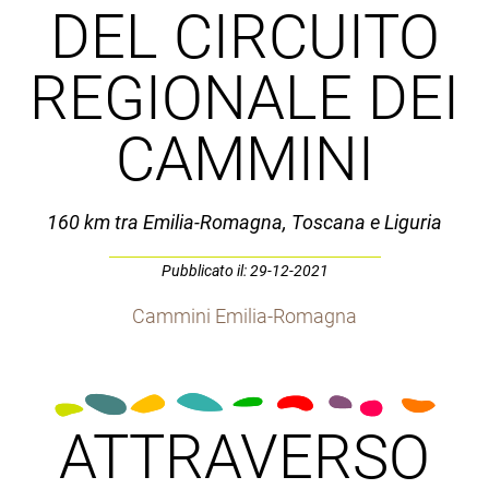
DEL CIRCUITO
REGIONALE DEI
CAMMINI
160 km tra Emilia-Romagna, Toscana e Liguria
Pubblicato il: 29-12-2021
Cammini Emilia-Romagna
ATTRAVERSO