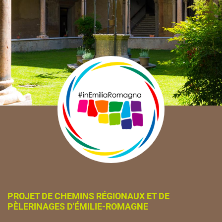
PROJET DE CHEMINS RÉGIONAUX ET DE
PÈLERINAGES D'ÉMILIE-ROMAGNE