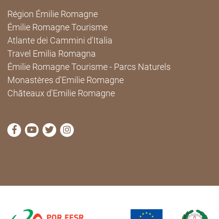
Région Émilie Romagne
Émilie Romagne Tourisme
Atlante dei Cammini d'Italia
Travel Emilia Romagna
Émilie Romagne Tourisme - Parcs Naturels
Monastères d'Emilie Romagne
Châteaux d'Emilie Romagne
Visitez la page Facebook de Cammini Emilia-Romag
Visitez la page YouTube de Cammini Emilia-R
Visitez la page Twitter de Cammini Emilia
Visitez la page Instagram de Cammin