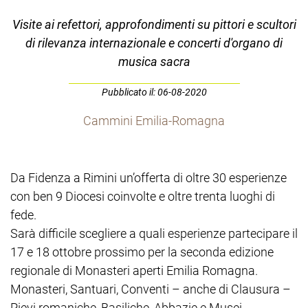
Visite ai refettori, approfondimenti su pittori e scultori
di rilevanza internazionale e concerti d'organo di
musica sacra
Pubblicato il: 06-08-2020
Cammini Emilia-Romagna
Da Fidenza a Rimini un’offerta di oltre 30 esperienze
con ben 9 Diocesi coinvolte e oltre trenta luoghi di
fede.
Sarà difficile scegliere a quali esperienze partecipare il
17 e 18 ottobre prossimo per la seconda edizione
regionale di Monasteri aperti Emilia Romagna.
Monasteri, Santuari, Conventi – anche di Clausura –
Pievi romaniche, Basiliche, Abbazie e Musei