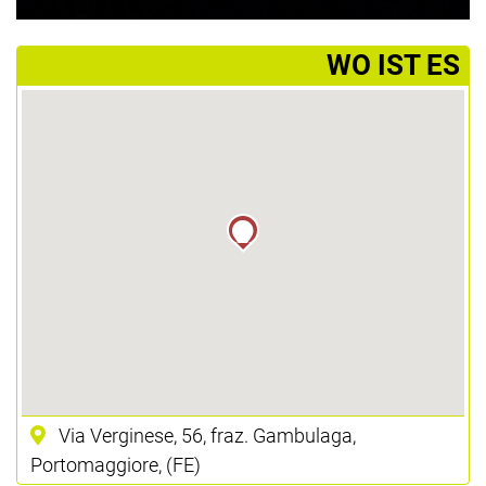
­WO IST ES
Via Verginese, 56, fraz. Gambulaga,
Portomaggiore, (FE)