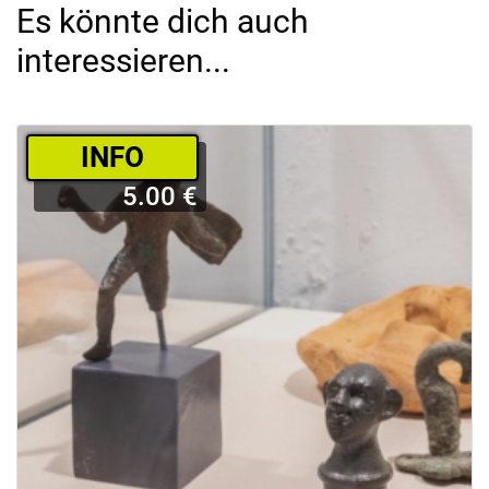
Es könnte dich auch
interessieren...
­INFO
5.00 €