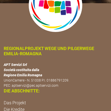
REGIONALPROJEKT WEGE UND PILGERWEGE
EMILIA-ROMAGNA
APT Servizi Srl
Società costituita dalla
Regione Emilia Romagna
UnionCamere - N. 51008 P.I. 01886791209.
PEC:
aptservizi@pec.aptservizi.com
DIE ABSCHNITTE:
Das Projekt
Die Kredite