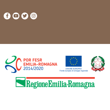
die Seite Facebook von Cammini Emilia-Romagna b
die Seite YouTube von Cammini Emilia-Romag
die Seite Twitter von Cammini Emilia-Rom
die Seite Instagram von Cammini Emi