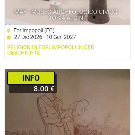
MAF - MUSEO ARCHEOLOGICO CIVICO "
TOBIA ALDINI"
Forlimpopoli (FC)
27 Dic 2026 - 10 Gen 2027
RELIGION IN FORLIMPOPOLI IN DER
GESCHICHTE
­INFO
8.00 €