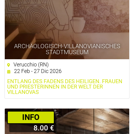
ARCHÄOLOGISCH-VILLANOVIANISCHES
STADTMUSEUM
Verucchio (RN)
22 Feb - 27 Dic 2026
ENTLANG DES FADENS DES HEILIGEN. FRAUEN
UND PRIESTERINNEN IN DER WELT DER
VILLANOVAS
­INFO
8.00 €