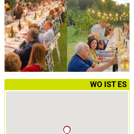
­WO IST ES