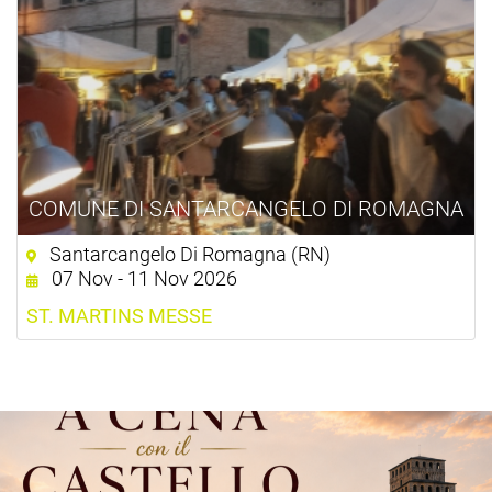
COMUNE DI SANTARCANGELO DI ROMAGNA
Santarcangelo Di Romagna (RN)
07 Nov - 11 Nov 2026
ST. MARTINS MESSE