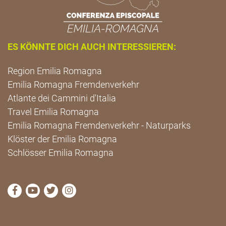
ES KÖNNTE DICH AUCH INTERESSIEREN:
Region Emilia Romagna
Emilia Romagna Fremdenverkehr
Atlante dei Cammini d'Italia
Travel Emilia Romagna
Emilia Romagna Fremdenverkehr - Naturparks
Klöster der Emilia Romagna
Schlösser Emilia Romagna
die Seite Facebook von Cammini Emilia-Romagna b
die Seite YouTube von Cammini Emilia-Romag
die Seite Twitter von Cammini Emilia-Rom
die Seite Instagram von Cammini Emi