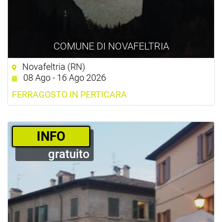
COMUNE DI NOVAFELTRIA
Novafeltria (RN)
08 Ago - 16 Ago 2026
FERRAGOSTO IN PERTICARA
­INFO
gratuito