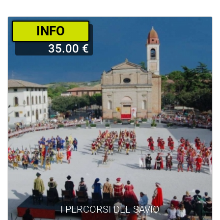
­INFO
35.00 €
I PERCORSI DEL SAVIO