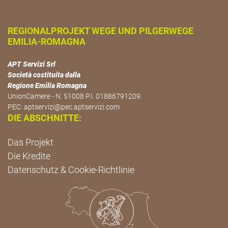
REGIONALPROJEKT WEGE UND PILGERWEGE
EMILIA-ROMAGNA
APT Servizi Srl
Società costituita dalla
Regione Emilia Romagna
UnionCamere - N. 51008 P.I. 01886791209.
PEC:
aptservizi@pec.aptservizi.com
DIE ABSCHNITTE:
Das Projekt
Die Kredite
Datenschutz & Cookie-Richtlinie