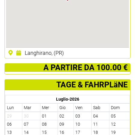
Langhirano, (PR)
­ A PARTIRE DA 100.00 €
TAGE & FAHRPLäNE
Luglio-2026
Lun
Mar
Mer
Gio
Ven
Sab
Dom
29
30
01
02
03
04
05
06
07
08
09
10
11
12
13
14
15
16
17
18
19