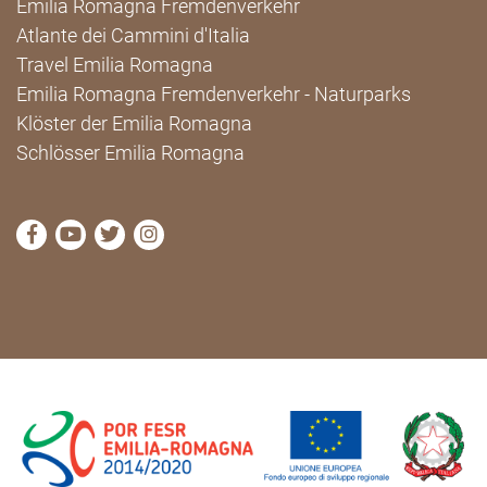
Emilia Romagna Fremdenverkehr
Atlante dei Cammini d'Italia
Travel Emilia Romagna
Emilia Romagna Fremdenverkehr - Naturparks
Klöster der Emilia Romagna
Schlösser Emilia Romagna
die Seite Facebook von Cammini Emilia-Romagna b
die Seite YouTube von Cammini Emilia-Romag
die Seite Twitter von Cammini Emilia-Rom
die Seite Instagram von Cammini Emi