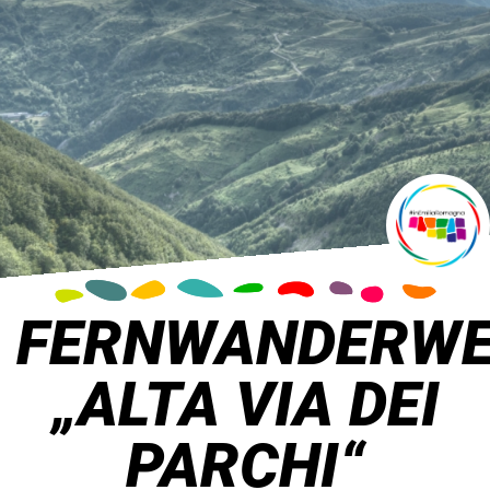
FERNWANDERW
„ALTA VIA DEI
PARCHI“