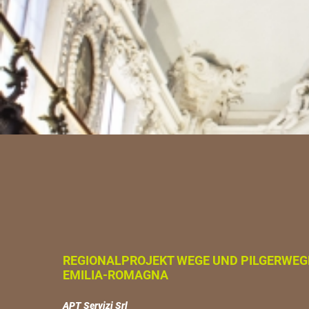
REGIONALPROJEKT WEGE UND PILGERWEG
EMILIA-ROMAGNA
APT Servizi Srl