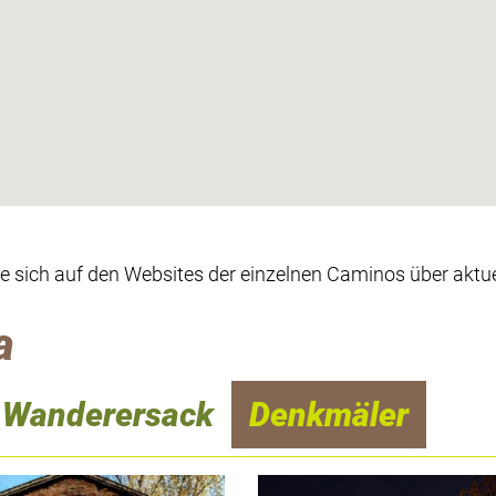
ie sich auf den Websites der einzelnen Caminos über aktue
a
Wanderersack
Denkmäler