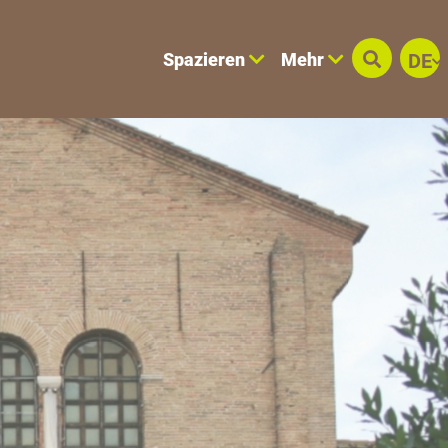
Spazieren
Mehr
DE