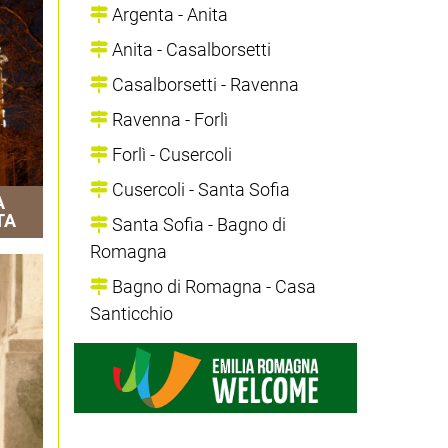
Argenta - Anita
Anita - Casalborsetti
Casalborsetti - Ravenna
Ravenna - Forlì
Forlì - Cusercoli
Cusercoli - Santa Sofia
A
TA
Santa Sofia - Bagno di
Romagna
Bagno di Romagna - Casa
Santicchio