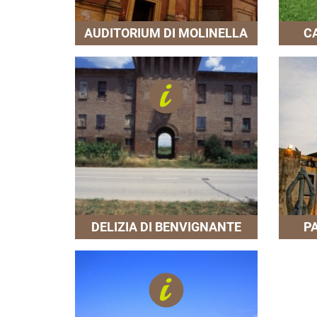
AUDITORIUM DI MOLINELLA
C
DELIZIA DI BENVIGNANTE
P