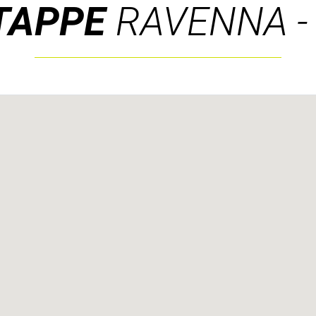
ETAPPE
RAVENNA -