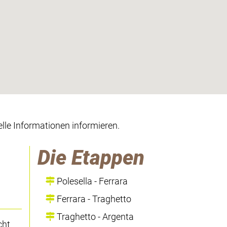
lle Informationen informieren.
Die Etappen
Polesella - Ferrara
Ferrara - Traghetto
Traghetto - Argenta
cht