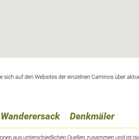
ie sich auf den Websites der einzelnen Caminos über aktue
Wanderersack
Denkmäler
ionen aus unterschiedlichen Quellen zusammen und ist ni