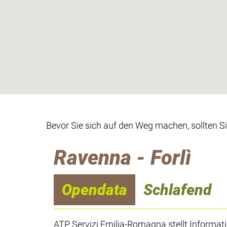
Bevor Sie sich auf den Weg machen, sollten S
Ravenna - Forlì
Opendata
Schlafend
ATP Servizi Emilia-Romagna stellt Informat