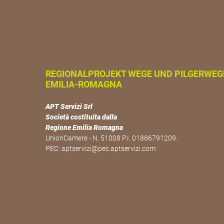
REGIONALPROJEKT WEGE UND PILGERWEG
EMILIA-ROMAGNA
APT Servizi Srl
Società costituita dalla
Regione Emilia Romagna
UnionCamere - N. 51008 P.I. 01886791209.
PEC:
aptservizi@pec.aptservizi.com