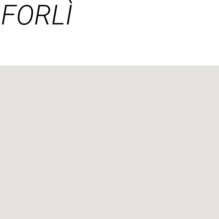
 FORLÌ