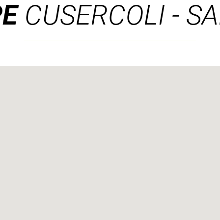
PE
CUSERCOLI - S