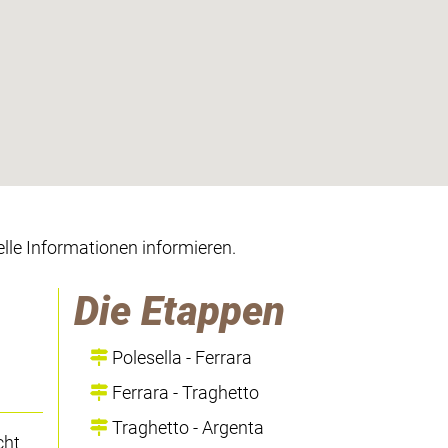
lle Informationen informieren.
Die Etappen
Polesella - Ferrara
Ferrara - Traghetto
Traghetto - Argenta
cht