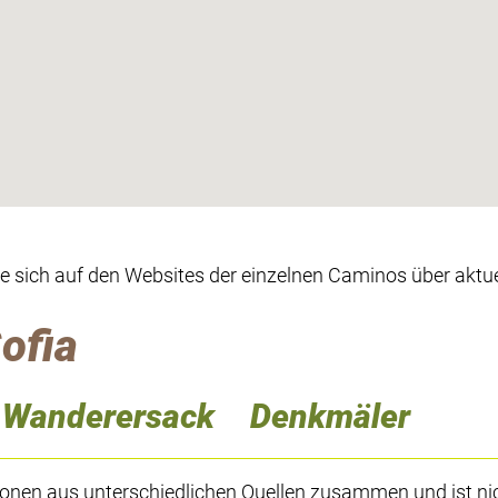
ie sich auf den Websites der einzelnen Caminos über aktue
ofia
Wanderersack
Denkmäler
ionen aus unterschiedlichen Quellen zusammen und ist ni