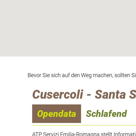
Bevor Sie sich auf den Weg machen, sollten S
Cusercoli - Santa S
Opendata
Schlafend
ATP Servizi Emilia-Romagna stellt Informat