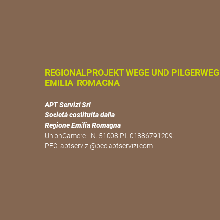
REGIONALPROJEKT WEGE UND PILGERWEG
EMILIA-ROMAGNA
APT Servizi Srl
Società costituita dalla
Regione Emilia Romagna
UnionCamere - N. 51008 P.I. 01886791209.
PEC:
aptservizi@pec.aptservizi.com