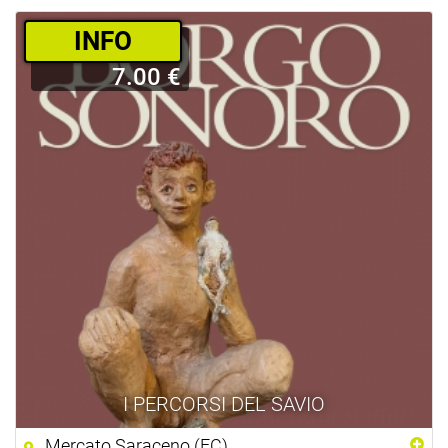
­INFO
7.00 €
I PERCORSI DEL SAVIO
Mercato Saraceno (FC)