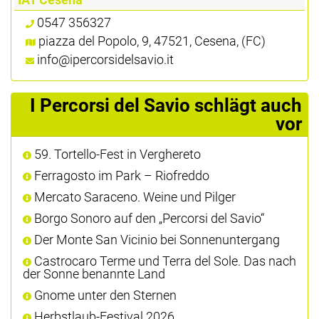
0547 356327
piazza del Popolo, 9, 47521, Cesena, (FC)
info@ipercorsidelsavio.it
I Percorsi del Savio schlägt auch
vor
59. Tortello-Fest in Verghereto
Ferragosto im Park – Riofreddo
Mercato Saraceno. Weine und Pilger
Borgo Sonoro auf den „Percorsi del Savio“
Der Monte San Vicinio bei Sonnenuntergang
Castrocaro Terme und Terra del Sole. Das nach
der Sonne benannte Land
Gnome unter den Sternen
Herbstlaub-Festival 2026