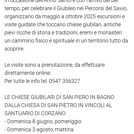
In occasione dell’Anno Santo e con l’arrivo del bel
tempo, per celebrare il Giubileo nei Percorsi del Savio,
organizzano da maggio a ottobre 2025 escursioni e
visite guidate che toccano chiese giubilari, antiche
pievi ricche di storia e tradizioni, eremi e monasteri:
un cammino fisico e spirituale in un territorio tutto da
scoprire.
Le visite sono a prenotazione, da effettuare
direttamente online.
Per tutte le info tel. 0547 356327
LE CHIESE GIUBILARI DI SAN PIERO IN BAGNO
DALLA CHIESA DI SAN PIETRO IN VINCOLI AL
SANTUARIO DI CORZANO
- Domenica 8 giugno, pomeriggio
- Domenica 3 agosto, mattina