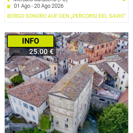
01 Ago - 20 Ago 2026
BORGO SONORO AUF DEN „PERCORSI DEL SAVIO“
­INFO
25.00 €