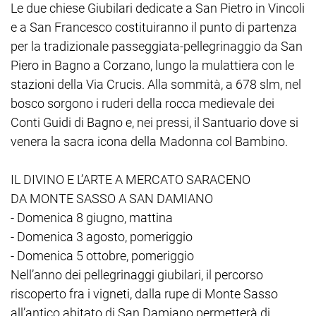
Le due chiese Giubilari dedicate a San Pietro in Vincoli
e a San Francesco costituiranno il punto di partenza
per la tradizionale passeggiata-pellegrinaggio da San
Piero in Bagno a Corzano, lungo la mulattiera con le
stazioni della Via Crucis. Alla sommità, a 678 slm, nel
bosco sorgono i ruderi della rocca medievale dei
Conti Guidi di Bagno e, nei pressi, il Santuario dove si
venera la sacra icona della Madonna col Bambino.
IL DIVINO E L’ARTE A MERCATO SARACENO
DA MONTE SASSO A SAN DAMIANO
- Domenica 8 giugno, mattina
- Domenica 3 agosto, pomeriggio
- Domenica 5 ottobre, pomeriggio
Nell’anno dei pellegrinaggi giubilari, il percorso
riscoperto fra i vigneti, dalla rupe di Monte Sasso
all’antico abitato di San Damiano permetterà di