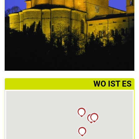
­WO IST ES