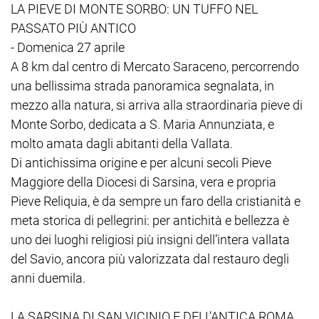
LA PIEVE DI MONTE SORBO: UN TUFFO NEL
PASSATO PIÙ ANTICO
- Domenica 27 aprile
A 8 km dal centro di Mercato Saraceno, percorrendo
una bellissima strada panoramica segnalata, in
mezzo alla natura, si arriva alla straordinaria pieve di
Monte Sorbo, dedicata a S. Maria Annunziata, e
molto amata dagli abitanti della Vallata.
Di antichissima origine e per alcuni secoli Pieve
Maggiore della Diocesi di Sarsina, vera e propria
Pieve Reliquia, è da sempre un faro della cristianità e
meta storica di pellegrini: per antichità e bellezza è
uno dei luoghi religiosi più insigni dell’intera vallata
del Savio, ancora più valorizzata dal restauro degli
anni duemila.
LA SARSINA DI SAN VICINIO E DELL’ANTICA ROMA