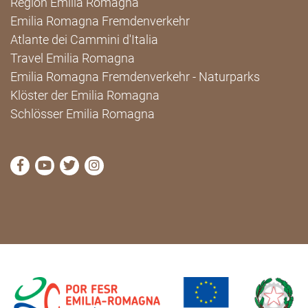
Region Emilia Romagna
Emilia Romagna Fremdenverkehr
Atlante dei Cammini d'Italia
Travel Emilia Romagna
Emilia Romagna Fremdenverkehr - Naturparks
Klöster der Emilia Romagna
Schlösser Emilia Romagna
die Seite Facebook von Cammini Emilia-Romagna b
die Seite YouTube von Cammini Emilia-Romag
die Seite Twitter von Cammini Emilia-Rom
die Seite Instagram von Cammini Emi