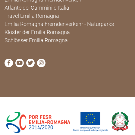
Atlante dei Cammini d'Italia
Travel Emilia Romagna
Emilia Romagna Fremdenverkehr - Naturparks
Klöster der Emilia Romagna
Schlösser Emilia Romagna
die Seite Facebook von Cammini Emilia-Romagna b
die Seite YouTube von Cammini Emilia-Romag
die Seite Twitter von Cammini Emilia-Rom
die Seite Instagram von Cammini Emi