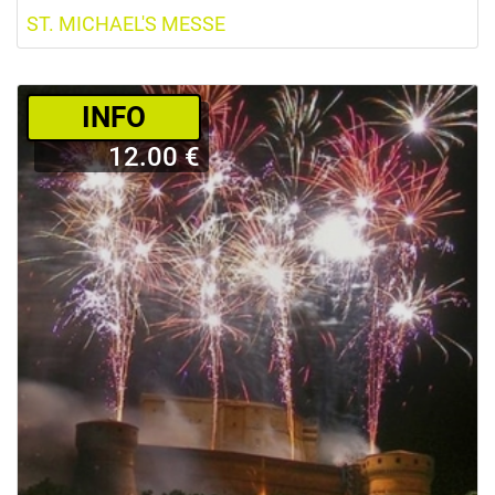
ST. MICHAEL'S MESSE
­INFO
12.00 €