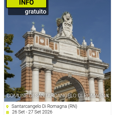
­INFO
gratuito
COMUNE DI SANTARCANGELO DI ROMAGNA
Santarcangelo Di Romagna (RN)
26 Set - 27 Set 2026