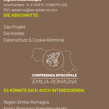
UnionCamere - N. 51008 P.I. 01886791209.
PEC:
aptservizi@pec.aptservizi.com
DIE ABSCHNITTE:
Das Projekt
Die Kredite
Datenschutz & Cookie-Richtlinie
ES KÖNNTE DICH AUCH INTERESSIEREN:
Region Emilia Romagna
Emilia Romagna Fremdenverkehr