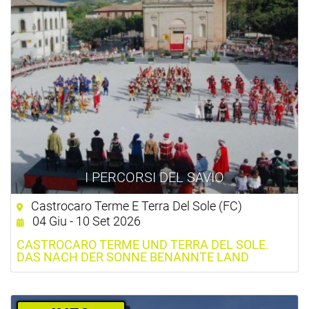
I PERCORSI DEL SAVIO
Castrocaro Terme E Terra Del Sole (FC)
04 Giu - 10 Set 2026
CASTROCARO TERME UND TERRA DEL SOLE.
DAS NACH DER SONNE BENANNTE LAND