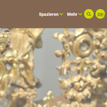
Spazieren
Mehr
DE