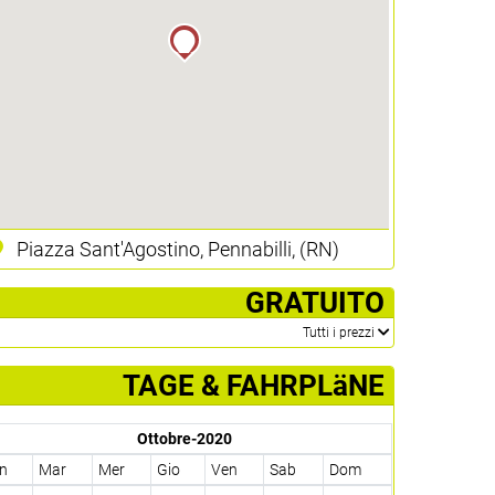
Piazza Sant'Agostino, Pennabilli, (RN)
­ GRATUITO
­Tutti i prezzi
TAGE & FAHRPLäNE
Ottobre-2020
n
Mar
Mer
Gio
Ven
Sab
Dom