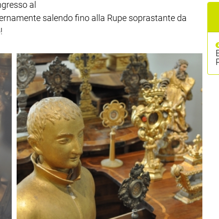
ngresso al
ternamente salendo fino alla Rupe soprastante da
!