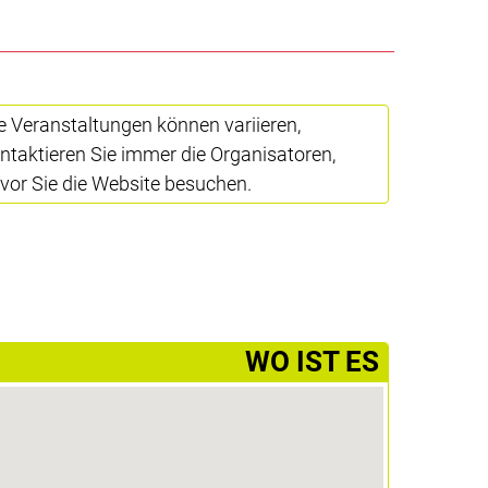
e Veranstaltungen können variieren,
ntaktieren Sie immer die Organisatoren,
vor Sie die Website besuchen.
­WO IST ES