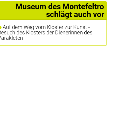
Museum des Montefeltro
schlägt auch vor
Auf dem Weg vom Kloster zur Kunst -
Besuch des Klosters der Dienerinnen des
Parakleten