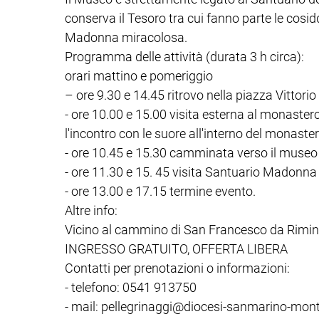
conserva il Tesoro tra cui fanno parte le cosidd
Madonna miracolosa.
Programma delle attività (durata 3 h circa):
orari mattino e pomeriggio
– ore 9.30 e 14.45 ritrovo nella piazza Vittori
- ore 10.00 e 15.00 visita esterna al monastero 
l'incontro con le suore all'interno del monaster
- ore 10.45 e 15.30 camminata verso il muse
- ore 11.30 e 15. 45 visita Santuario Madonna 
- ore 13.00 e 17.15 termine evento.
Altre info:
Vicino al cammino di San Francesco da Rimin
INGRESSO GRATUITO, OFFERTA LIBERA
Contatti per prenotazioni o informazioni:
- telefono: 0541 913750
- mail: pellegrinaggi@diocesi-sanmarino-monte