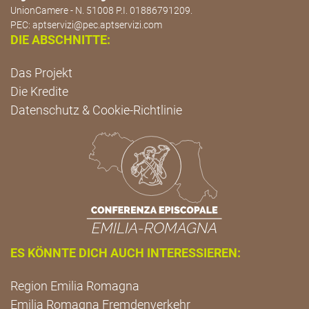
UnionCamere - N. 51008 P.I. 01886791209.
PEC:
aptservizi@pec.aptservizi.com
DIE ABSCHNITTE:
Das Projekt
Die Kredite
Datenschutz & Cookie-Richtlinie
ES KÖNNTE DICH AUCH INTERESSIEREN:
Region Emilia Romagna
Emilia Romagna Fremdenverkehr