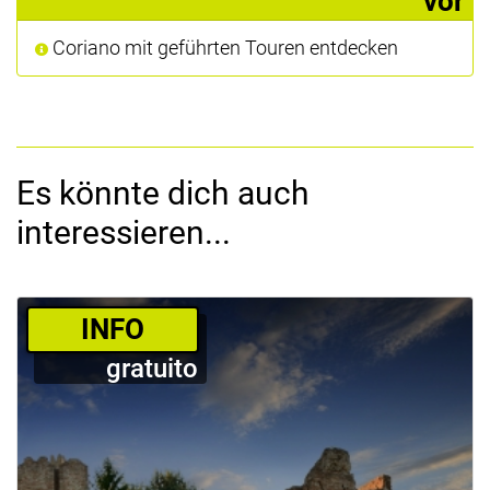
vor
Coriano mit geführten Touren entdecken
Es könnte dich auch
interessieren...
­INFO
gratuito