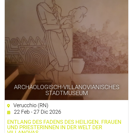
ARCHÄOLOGISCH-VILLANOVIANISCHES
STADTMUSEUM
Verucchio (RN)
22 Feb - 27 Dic 2026
ENTLANG DES FADENS DES HEILIGEN. FRAUEN
UND PRIESTERINNEN IN DER WELT DER
VILLANOVAS