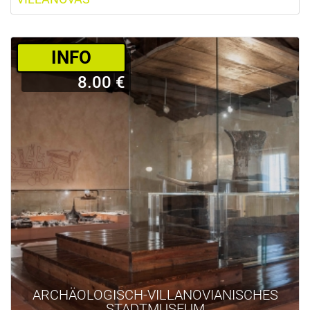
­INFO
8.00 €
ARCHÄOLOGISCH-VILLANOVIANISCHES
STADTMUSEUM