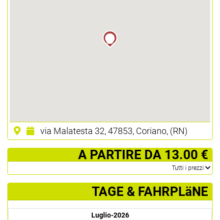
via Malatesta 32, 47853, Coriano, (RN)
­ A PARTIRE DA 13.00 €
­Tutti i prezzi
TAGE & FAHRPLäNE
Luglio-2026