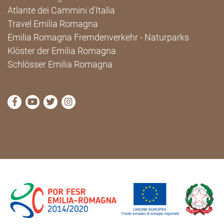
Atlante dei Cammini d'Italia
Travel Emilia Romagna
Emilia Romagna Fremdenverkehr - Naturparks
Klöster der Emilia Romagna
Schlösser Emilia Romagna
die Seite Facebook von Cammini Emilia-Romagna b
die Seite YouTube von Cammini Emilia-Romag
die Seite Twitter von Cammini Emilia-Rom
die Seite Instagram von Cammini Emi