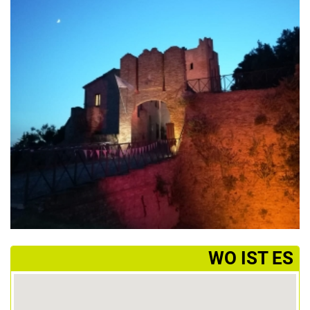
­WO IST ES