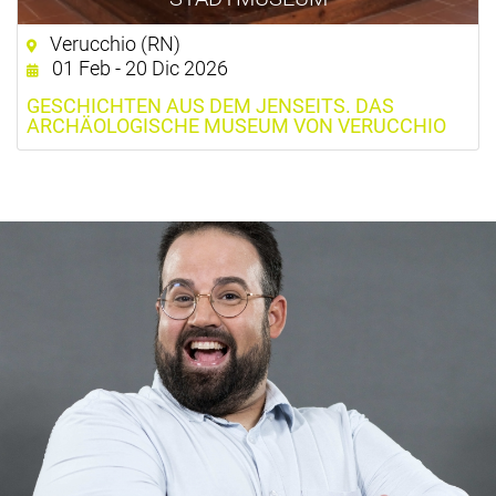
Verucchio (RN)
01 Feb - 20 Dic 2026
GESCHICHTEN AUS DEM JENSEITS. DAS
ARCHÄOLOGISCHE MUSEUM VON VERUCCHIO