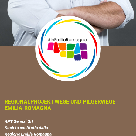
REGIONALPROJEKT WEGE UND PILGERWEGE
EMILIA-ROMAGNA
APT Servizi Srl
Società costituita dalla
Regione Emilia Romagna